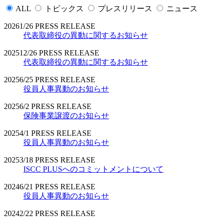
ALL
トピックス
プレスリリース
ニュース
2026
1/26
PRESS RELEASE
代表取締役の異動に関するお知らせ
2025
12/26
PRESS RELEASE
代表取締役の異動に関するお知らせ
2025
6/25
PRESS RELEASE
役員人事異動のお知らせ
2025
6/2
PRESS RELEASE
保険事業譲渡のお知らせ
2025
4/1
PRESS RELEASE
役員人事異動のお知らせ
2025
3/18
PRESS RELEASE
ISCC PLUSへのコミットメントについて
2024
6/21
PRESS RELEASE
役員人事異動のお知らせ
2024
2/22
PRESS RELEASE