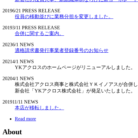
2019
6/21
PRESS RELEASE
役員の移動並びに業務分担を変更しました。
2019
3/11
PRESS RELEASE
合併に関するご案内。
2023
6/1
NEWS
適格請求書発行事業者登録番号のお知らせ
2021
4/1
NEWS
YKアクロスのホームページがリニューアルしました。
2020
4/1
NEWS
株式会社アクロス商事と株式会社ＹＫイノアスが合併し
新会社「YKアクロス株式会社」が発足いたしました。
2019
11/11
NEWS
本店が移転しました。
Read more
About