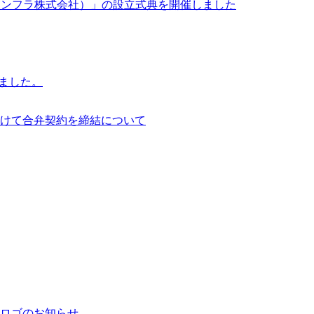
イサイアム・インフラ株式会社）」の設立式典を開催しました
行いました。
けて合弁契約を締結について
ロゴのお知らせ。