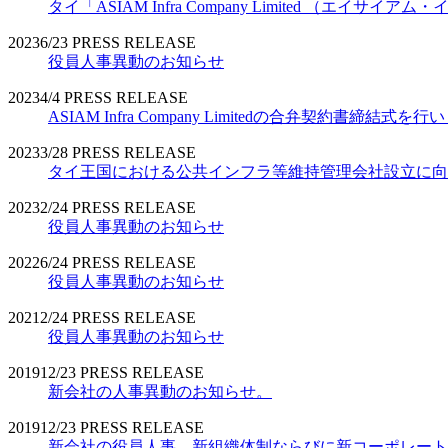
タイ「ASIAM Infra Company Limited （エ
2023
6/23
PRESS RELEASE
役員人事異動のお知らせ
2023
4/4
PRESS RELEASE
ASIAM Infra Company Limitedの合弁契約書締結式を
2023
3/28
PRESS RELEASE
タイ王国における公共インフラ等維持管理会社設立に向
2023
2/24
PRESS RELEASE
役員人事異動のお知らせ
2022
6/24
PRESS RELEASE
役員人事異動のお知らせ
2021
2/24
PRESS RELEASE
役員人事異動のお知らせ
2019
12/23
PRESS RELEASE
新会社の人事異動のお知らせ。
2019
12/23
PRESS RELEASE
新会社の役員人事、新組織体制ならびに新コーポレート