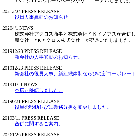
YKアクロスのホームページがリニューアルしました。
2021
2/24
PRESS RELEASE
役員人事異動のお知らせ
2020
4/1
NEWS
株式会社アクロス商事と株式会社ＹＫイノアスが合併し
新会社「YKアクロス株式会社」が発足いたしました。
2019
12/23
PRESS RELEASE
新会社の人事異動のお知らせ。
2019
12/23
PRESS RELEASE
新会社の役員人事、新組織体制ならびに新コーポレート
2019
11/11
NEWS
本店が移転しました。
2019
6/21
PRESS RELEASE
役員の移動並びに業務分担を変更しました。
2019
3/11
PRESS RELEASE
合併に関するご案内。
2026
1/26
PRESS RELEASE