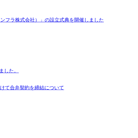
イサイアム・インフラ株式会社）」の設立式典を開催しました
行いました。
けて合弁契約を締結について