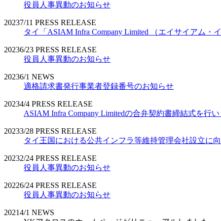
役員人事異動のお知らせ
2023
7/11
PRESS RELEASE
タイ「ASIAM Infra Company Limited （エ
2023
6/23
PRESS RELEASE
役員人事異動のお知らせ
2023
6/1
NEWS
適格請求書発行事業者登録番号のお知らせ
2023
4/4
PRESS RELEASE
ASIAM Infra Company Limitedの合弁契約書締結式を
2023
3/28
PRESS RELEASE
タイ王国における公共インフラ等維持管理会社設立に向
2023
2/24
PRESS RELEASE
役員人事異動のお知らせ
2022
6/24
PRESS RELEASE
役員人事異動のお知らせ
2021
4/1
NEWS