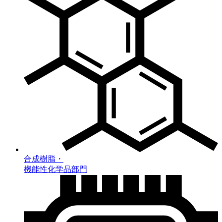
合成樹脂・
機能性化学品部門