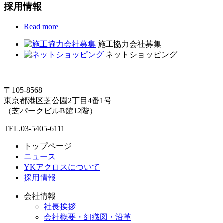
採用情報
Read more
施工協力会社募集
ネットショッピング
〒105-8568
東京都港区芝公園2丁目4番1号
（芝パークビルB館12階）
TEL.03-5405-6111
トップページ
ニュース
YKアクロスについて
採用情報
会社情報
社長挨拶
会社概要・組織図・沿革