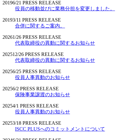
2019
6/21
PRESS RELEASE
役員の移動並びに業務分担を変更しました。
2019
3/11
PRESS RELEASE
合併に関するご案内。
2026
1/26
PRESS RELEASE
代表取締役の異動に関するお知らせ
2025
12/26
PRESS RELEASE
代表取締役の異動に関するお知らせ
2025
6/25
PRESS RELEASE
役員人事異動のお知らせ
2025
6/2
PRESS RELEASE
保険事業譲渡のお知らせ
2025
4/1
PRESS RELEASE
役員人事異動のお知らせ
2025
3/18
PRESS RELEASE
ISCC PLUSへのコミットメントについて