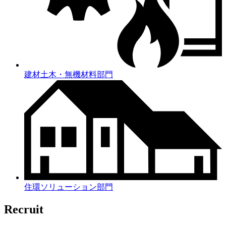
建材土木・無機材料部門
住環ソリューション部門
Recruit