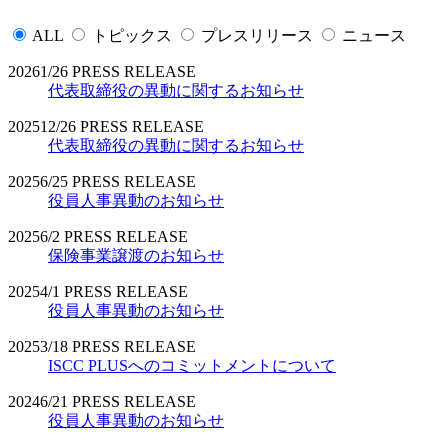
ALL
トピックス
プレスリリース
ニュース
2026
1/26
PRESS RELEASE
代表取締役の異動に関するお知らせ
2025
12/26
PRESS RELEASE
代表取締役の異動に関するお知らせ
2025
6/25
PRESS RELEASE
役員人事異動のお知らせ
2025
6/2
PRESS RELEASE
保険事業譲渡のお知らせ
2025
4/1
PRESS RELEASE
役員人事異動のお知らせ
2025
3/18
PRESS RELEASE
ISCC PLUSへのコミットメントについて
2024
6/21
PRESS RELEASE
役員人事異動のお知らせ