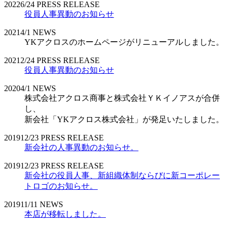
2022
6/24
PRESS RELEASE
役員人事異動のお知らせ
2021
4/1
NEWS
YKアクロスのホームページがリニューアルしました。
2021
2/24
PRESS RELEASE
役員人事異動のお知らせ
2020
4/1
NEWS
株式会社アクロス商事と株式会社ＹＫイノアスが合併
し、
新会社「YKアクロス株式会社」が発足いたしました。
2019
12/23
PRESS RELEASE
新会社の人事異動のお知らせ。
2019
12/23
PRESS RELEASE
新会社の役員人事、新組織体制ならびに新コーポレー
トロゴのお知らせ。
2019
11/11
NEWS
本店が移転しました。