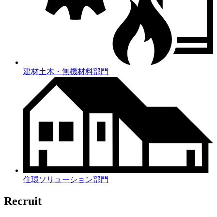
建材土木・無機材料部門
住環ソリューション部門
Recruit