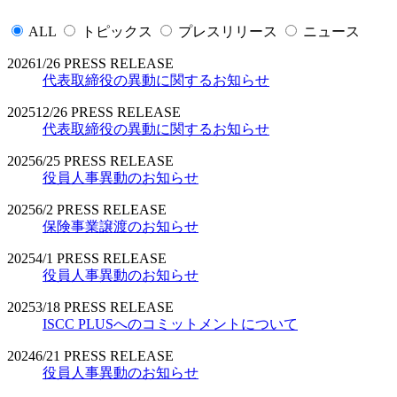
ALL
トピックス
プレスリリース
ニュース
2026
1/26
PRESS RELEASE
代表取締役の異動に関するお知らせ
2025
12/26
PRESS RELEASE
代表取締役の異動に関するお知らせ
2025
6/25
PRESS RELEASE
役員人事異動のお知らせ
2025
6/2
PRESS RELEASE
保険事業譲渡のお知らせ
2025
4/1
PRESS RELEASE
役員人事異動のお知らせ
2025
3/18
PRESS RELEASE
ISCC PLUSへのコミットメントについて
2024
6/21
PRESS RELEASE
役員人事異動のお知らせ