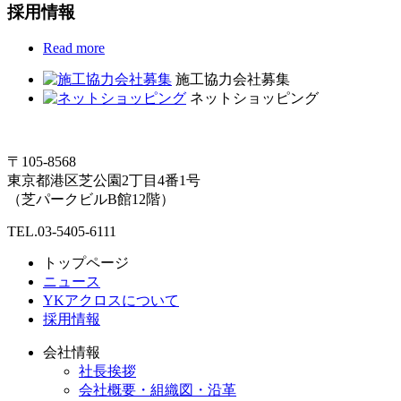
採用情報
Read more
施工協力会社募集
ネットショッピング
〒105-8568
東京都港区芝公園2丁目4番1号
（芝パークビルB館12階）
TEL.03-5405-6111
トップページ
ニュース
YKアクロスについて
採用情報
会社情報
社長挨拶
会社概要・組織図・沿革