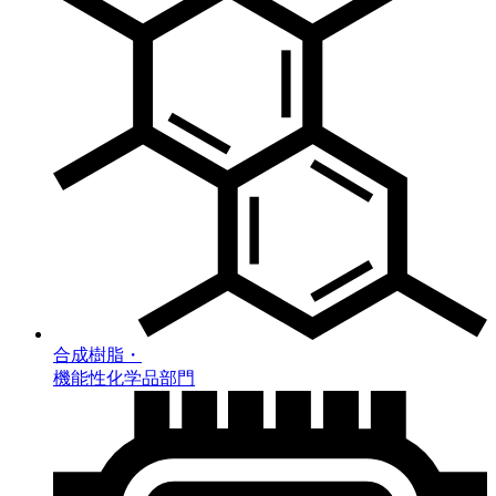
合成樹脂・
機能性化学品部門