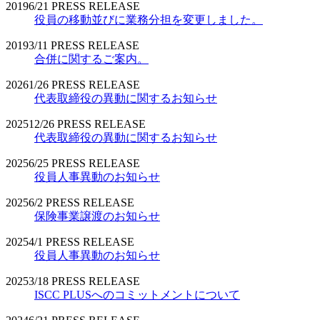
2019
6/21
PRESS RELEASE
役員の移動並びに業務分担を変更しました。
2019
3/11
PRESS RELEASE
合併に関するご案内。
2026
1/26
PRESS RELEASE
代表取締役の異動に関するお知らせ
2025
12/26
PRESS RELEASE
代表取締役の異動に関するお知らせ
2025
6/25
PRESS RELEASE
役員人事異動のお知らせ
2025
6/2
PRESS RELEASE
保険事業譲渡のお知らせ
2025
4/1
PRESS RELEASE
役員人事異動のお知らせ
2025
3/18
PRESS RELEASE
ISCC PLUSへのコミットメントについて