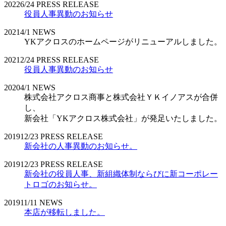
2022
6/24
PRESS RELEASE
役員人事異動のお知らせ
2021
4/1
NEWS
YKアクロスのホームページがリニューアルしました。
2021
2/24
PRESS RELEASE
役員人事異動のお知らせ
2020
4/1
NEWS
株式会社アクロス商事と株式会社ＹＫイノアスが合併
し、
新会社「YKアクロス株式会社」が発足いたしました。
2019
12/23
PRESS RELEASE
新会社の人事異動のお知らせ。
2019
12/23
PRESS RELEASE
新会社の役員人事、新組織体制ならびに新コーポレー
トロゴのお知らせ。
2019
11/11
NEWS
本店が移転しました。