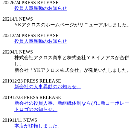
2022
6/24
PRESS RELEASE
役員人事異動のお知らせ
2021
4/1
NEWS
YKアクロスのホームページがリニューアルしました。
2021
2/24
PRESS RELEASE
役員人事異動のお知らせ
2020
4/1
NEWS
株式会社アクロス商事と株式会社ＹＫイノアスが合併
し、
新会社「YKアクロス株式会社」が発足いたしました。
2019
12/23
PRESS RELEASE
新会社の人事異動のお知らせ。
2019
12/23
PRESS RELEASE
新会社の役員人事、新組織体制ならびに新コーポレー
トロゴのお知らせ。
2019
11/11
NEWS
本店が移転しました。