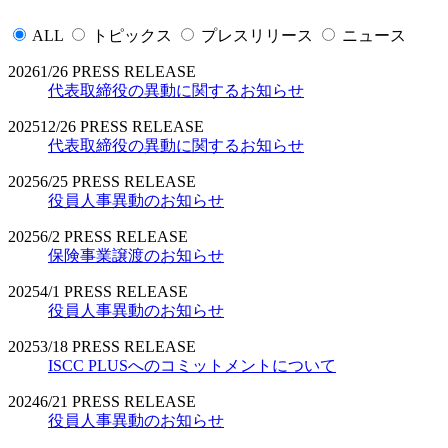
ALL
トピックス
プレスリリース
ニュース
2026
1/26
PRESS RELEASE
代表取締役の異動に関するお知らせ
2025
12/26
PRESS RELEASE
代表取締役の異動に関するお知らせ
2025
6/25
PRESS RELEASE
役員人事異動のお知らせ
2025
6/2
PRESS RELEASE
保険事業譲渡のお知らせ
2025
4/1
PRESS RELEASE
役員人事異動のお知らせ
2025
3/18
PRESS RELEASE
ISCC PLUSへのコミットメントについて
2024
6/21
PRESS RELEASE
役員人事異動のお知らせ