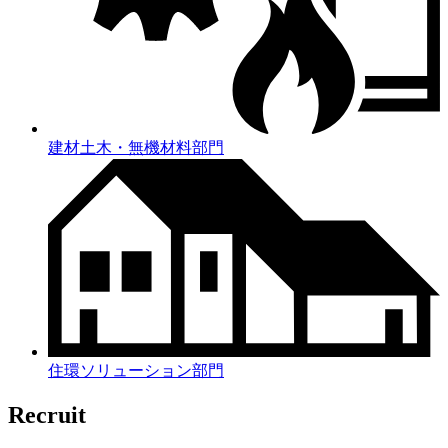
建材土木・無機材料部門
住環ソリューション部門
Recruit