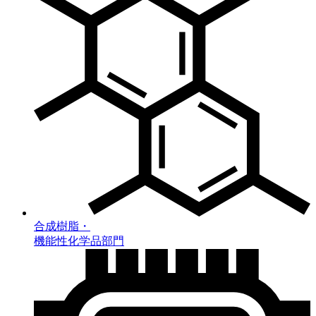
合成樹脂・
機能性化学品部門