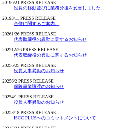
2019
6/21
PRESS RELEASE
役員の移動並びに業務分担を変更しました。
2019
3/11
PRESS RELEASE
合併に関するご案内。
2026
1/26
PRESS RELEASE
代表取締役の異動に関するお知らせ
2025
12/26
PRESS RELEASE
代表取締役の異動に関するお知らせ
2025
6/25
PRESS RELEASE
役員人事異動のお知らせ
2025
6/2
PRESS RELEASE
保険事業譲渡のお知らせ
2025
4/1
PRESS RELEASE
役員人事異動のお知らせ
2025
3/18
PRESS RELEASE
ISCC PLUSへのコミットメントについて