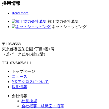
採用情報
Read more
施工協力会社募集
ネットショッピング
〒105-8568
東京都港区芝公園2丁目4番1号
（芝パークビルB館12階）
TEL.03-5405-6111
トップページ
ニュース
YKアクロスについて
採用情報
会社情報
社長挨拶
会社概要・組織図・沿革