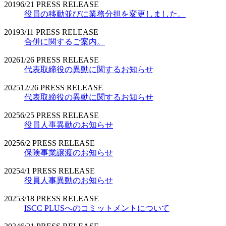
2019
6/21
PRESS RELEASE
役員の移動並びに業務分担を変更しました。
2019
3/11
PRESS RELEASE
合併に関するご案内。
2026
1/26
PRESS RELEASE
代表取締役の異動に関するお知らせ
2025
12/26
PRESS RELEASE
代表取締役の異動に関するお知らせ
2025
6/25
PRESS RELEASE
役員人事異動のお知らせ
2025
6/2
PRESS RELEASE
保険事業譲渡のお知らせ
2025
4/1
PRESS RELEASE
役員人事異動のお知らせ
2025
3/18
PRESS RELEASE
ISCC PLUSへのコミットメントについて