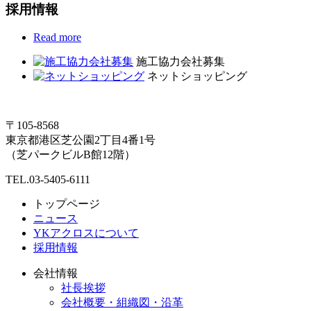
採用情報
Read more
施工協力会社募集
ネットショッピング
〒105-8568
東京都港区芝公園2丁目4番1号
（芝パークビルB館12階）
TEL.03-5405-6111
トップページ
ニュース
YKアクロスについて
採用情報
会社情報
社長挨拶
会社概要・組織図・沿革