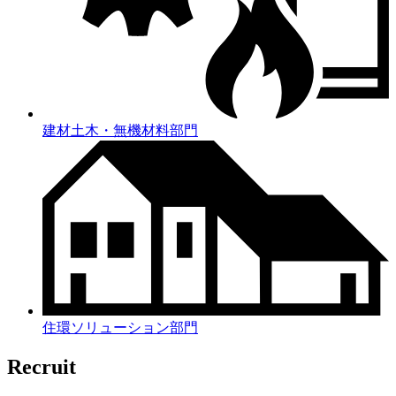
建材土木・無機材料部門
住環ソリューション部門
Recruit