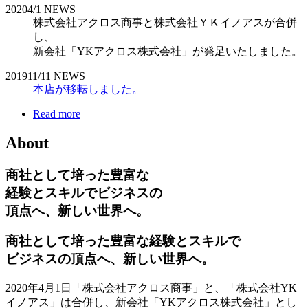
2020
4/1
NEWS
株式会社アクロス商事と株式会社ＹＫイノアスが合併
し、
新会社「YKアクロス株式会社」が発足いたしました。
2019
11/11
NEWS
本店が移転しました。
Read more
About
商社として培った豊富な
経験とスキルでビジネスの
頂点へ、新しい世界へ。
商社として培った豊富な経験とスキルで
ビジネスの頂点へ、新しい世界へ。
2020年4月1日「株式会社アクロス商事」と、「株式会社YK
イノアス」は合併し、新会社「YKアクロス株式会社」とし