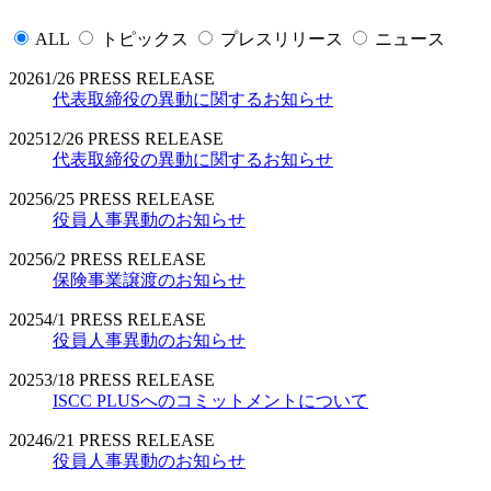
ALL
トピックス
プレスリリース
ニュース
2026
1/26
PRESS RELEASE
代表取締役の異動に関するお知らせ
2025
12/26
PRESS RELEASE
代表取締役の異動に関するお知らせ
2025
6/25
PRESS RELEASE
役員人事異動のお知らせ
2025
6/2
PRESS RELEASE
保険事業譲渡のお知らせ
2025
4/1
PRESS RELEASE
役員人事異動のお知らせ
2025
3/18
PRESS RELEASE
ISCC PLUSへのコミットメントについて
2024
6/21
PRESS RELEASE
役員人事異動のお知らせ