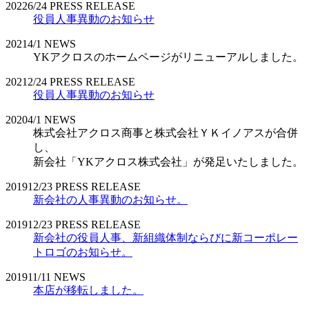
2022
6/24
PRESS RELEASE
役員人事異動のお知らせ
2021
4/1
NEWS
YKアクロスのホームページがリニューアルしました。
2021
2/24
PRESS RELEASE
役員人事異動のお知らせ
2020
4/1
NEWS
株式会社アクロス商事と株式会社ＹＫイノアスが合併
し、
新会社「YKアクロス株式会社」が発足いたしました。
2019
12/23
PRESS RELEASE
新会社の人事異動のお知らせ。
2019
12/23
PRESS RELEASE
新会社の役員人事、新組織体制ならびに新コーポレー
トロゴのお知らせ。
2019
11/11
NEWS
本店が移転しました。