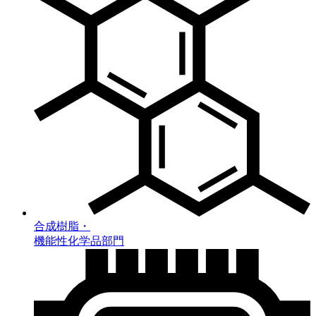
合成樹脂・
機能性化学品部門