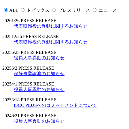
ALL
トピックス
プレスリリース
ニュース
2026
1/26
PRESS RELEASE
代表取締役の異動に関するお知らせ
2025
12/26
PRESS RELEASE
代表取締役の異動に関するお知らせ
2025
6/25
PRESS RELEASE
役員人事異動のお知らせ
2025
6/2
PRESS RELEASE
保険事業譲渡のお知らせ
2025
4/1
PRESS RELEASE
役員人事異動のお知らせ
2025
3/18
PRESS RELEASE
ISCC PLUSへのコミットメントについて
2024
6/21
PRESS RELEASE
役員人事異動のお知らせ