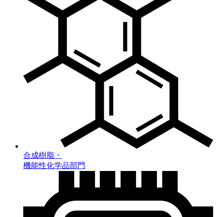
合成樹脂・
機能性化学品部門