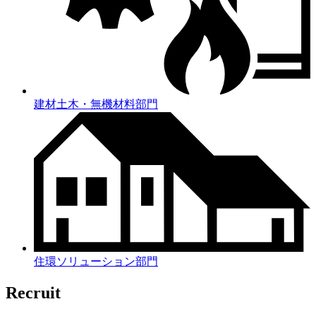
建材土木・無機材料部門
住環ソリューション部門
Recruit