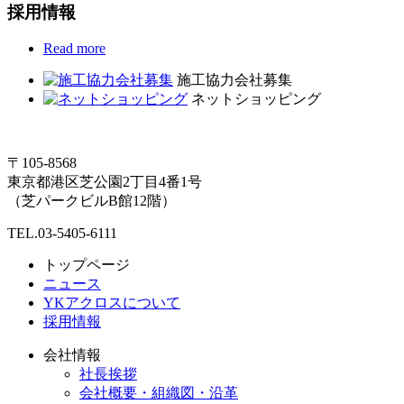
採用情報
Read more
施工協力会社募集
ネットショッピング
〒105-8568
東京都港区芝公園2丁目4番1号
（芝パークビルB館12階）
TEL.03-5405-6111
トップページ
ニュース
YKアクロスについて
採用情報
会社情報
社長挨拶
会社概要・組織図・沿革