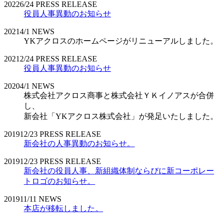
2022
6/24
PRESS RELEASE
役員人事異動のお知らせ
2021
4/1
NEWS
YKアクロスのホームページがリニューアルしました。
2021
2/24
PRESS RELEASE
役員人事異動のお知らせ
2020
4/1
NEWS
株式会社アクロス商事と株式会社ＹＫイノアスが合併
し、
新会社「YKアクロス株式会社」が発足いたしました。
2019
12/23
PRESS RELEASE
新会社の人事異動のお知らせ。
2019
12/23
PRESS RELEASE
新会社の役員人事、新組織体制ならびに新コーポレー
トロゴのお知らせ。
2019
11/11
NEWS
本店が移転しました。