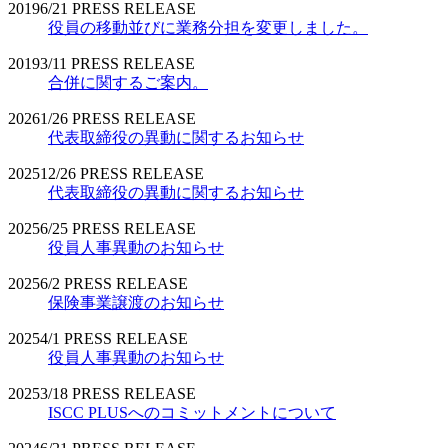
2019
6/21
PRESS RELEASE
役員の移動並びに業務分担を変更しました。
2019
3/11
PRESS RELEASE
合併に関するご案内。
2026
1/26
PRESS RELEASE
代表取締役の異動に関するお知らせ
2025
12/26
PRESS RELEASE
代表取締役の異動に関するお知らせ
2025
6/25
PRESS RELEASE
役員人事異動のお知らせ
2025
6/2
PRESS RELEASE
保険事業譲渡のお知らせ
2025
4/1
PRESS RELEASE
役員人事異動のお知らせ
2025
3/18
PRESS RELEASE
ISCC PLUSへのコミットメントについて