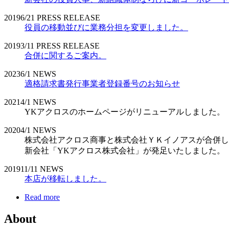
2019
6/21
PRESS RELEASE
役員の移動並びに業務分担を変更しました。
2019
3/11
PRESS RELEASE
合併に関するご案内。
2023
6/1
NEWS
適格請求書発行事業者登録番号のお知らせ
2021
4/1
NEWS
YKアクロスのホームページがリニューアルしました。
2020
4/1
NEWS
株式会社アクロス商事と株式会社ＹＫイノアスが合併し
新会社「YKアクロス株式会社」が発足いたしました。
2019
11/11
NEWS
本店が移転しました。
Read more
About