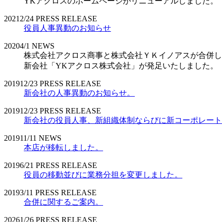
YKアクロスのホームページがリニューアルしました。
2021
2/24
PRESS RELEASE
役員人事異動のお知らせ
2020
4/1
NEWS
株式会社アクロス商事と株式会社ＹＫイノアスが合併し
新会社「YKアクロス株式会社」が発足いたしました。
2019
12/23
PRESS RELEASE
新会社の人事異動のお知らせ。
2019
12/23
PRESS RELEASE
新会社の役員人事、新組織体制ならびに新コーポレート
2019
11/11
NEWS
本店が移転しました。
2019
6/21
PRESS RELEASE
役員の移動並びに業務分担を変更しました。
2019
3/11
PRESS RELEASE
合併に関するご案内。
2026
1/26
PRESS RELEASE