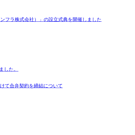
イサイアム・インフラ株式会社）」の設立式典を開催しました
行いました。
けて合弁契約を締結について