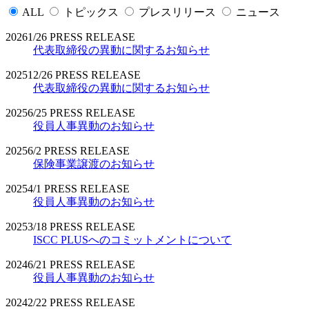
ALL
トピックス
プレスリリース
ニュース
2026
1/26
PRESS RELEASE
代表取締役の異動に関するお知らせ
2025
12/26
PRESS RELEASE
代表取締役の異動に関するお知らせ
2025
6/25
PRESS RELEASE
役員人事異動のお知らせ
2025
6/2
PRESS RELEASE
保険事業譲渡のお知らせ
2025
4/1
PRESS RELEASE
役員人事異動のお知らせ
2025
3/18
PRESS RELEASE
ISCC PLUSへのコミットメントについて
2024
6/21
PRESS RELEASE
役員人事異動のお知らせ
2024
2/22
PRESS RELEASE