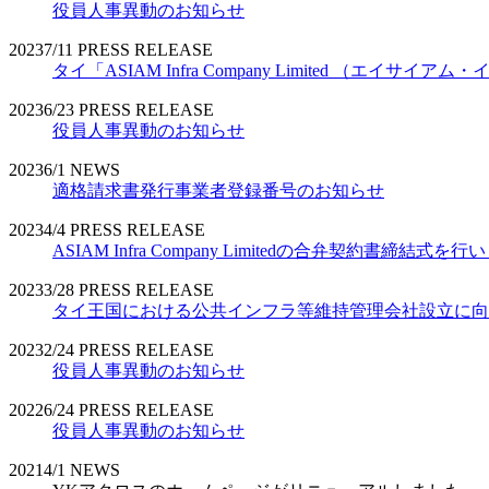
役員人事異動のお知らせ
2023
7/11
PRESS RELEASE
タイ「ASIAM Infra Company Limited （エ
2023
6/23
PRESS RELEASE
役員人事異動のお知らせ
2023
6/1
NEWS
適格請求書発行事業者登録番号のお知らせ
2023
4/4
PRESS RELEASE
ASIAM Infra Company Limitedの合弁契約書締結式を
2023
3/28
PRESS RELEASE
タイ王国における公共インフラ等維持管理会社設立に向
2023
2/24
PRESS RELEASE
役員人事異動のお知らせ
2022
6/24
PRESS RELEASE
役員人事異動のお知らせ
2021
4/1
NEWS