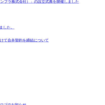
イサイアム・インフラ株式会社）」の設立式典を開催しました
行いました。
けて合弁契約を締結について
ロゴのお知らせ。