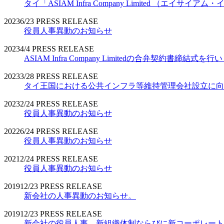
タイ「ASIAM Infra Company Limited （エ
2023
6/23
PRESS RELEASE
役員人事異動のお知らせ
2023
4/4
PRESS RELEASE
ASIAM Infra Company Limitedの合弁契約書締結式を
2023
3/28
PRESS RELEASE
タイ王国における公共インフラ等維持管理会社設立に向
2023
2/24
PRESS RELEASE
役員人事異動のお知らせ
2022
6/24
PRESS RELEASE
役員人事異動のお知らせ
2021
2/24
PRESS RELEASE
役員人事異動のお知らせ
2019
12/23
PRESS RELEASE
新会社の人事異動のお知らせ。
2019
12/23
PRESS RELEASE
新会社の役員人事、新組織体制ならびに新コーポレート