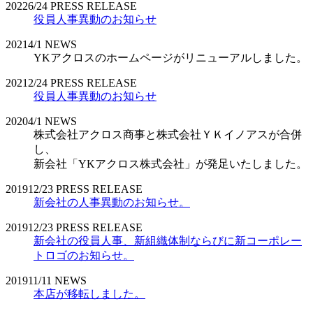
2022
6/24
PRESS RELEASE
役員人事異動のお知らせ
2021
4/1
NEWS
YKアクロスのホームページがリニューアルしました。
2021
2/24
PRESS RELEASE
役員人事異動のお知らせ
2020
4/1
NEWS
株式会社アクロス商事と株式会社ＹＫイノアスが合併
し、
新会社「YKアクロス株式会社」が発足いたしました。
2019
12/23
PRESS RELEASE
新会社の人事異動のお知らせ。
2019
12/23
PRESS RELEASE
新会社の役員人事、新組織体制ならびに新コーポレー
トロゴのお知らせ。
2019
11/11
NEWS
本店が移転しました。