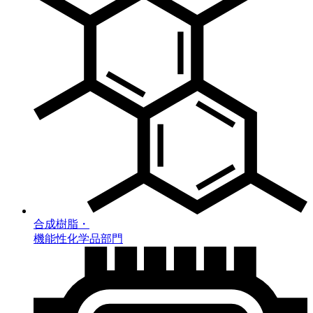
合成樹脂・
機能性化学品部門