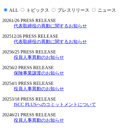
ALL
トピックス
プレスリリース
ニュース
2026
1/26
PRESS RELEASE
代表取締役の異動に関するお知らせ
2025
12/26
PRESS RELEASE
代表取締役の異動に関するお知らせ
2025
6/25
PRESS RELEASE
役員人事異動のお知らせ
2025
6/2
PRESS RELEASE
保険事業譲渡のお知らせ
2025
4/1
PRESS RELEASE
役員人事異動のお知らせ
2025
3/18
PRESS RELEASE
ISCC PLUSへのコミットメントについて
2024
6/21
PRESS RELEASE
役員人事異動のお知らせ