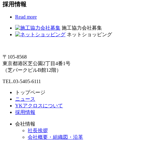
採用情報
Read more
施工協力会社募集
ネットショッピング
〒105-8568
東京都港区芝公園2丁目4番1号
（芝パークビルB館12階）
TEL.03-5405-6111
トップページ
ニュース
YKアクロスについて
採用情報
会社情報
社長挨拶
会社概要・組織図・沿革