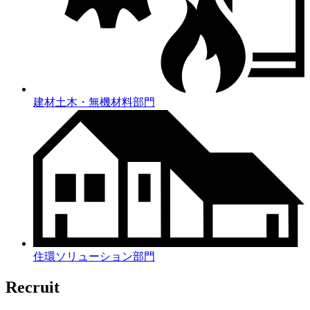
建材土木・無機材料部門
住環ソリューション部門
Recruit