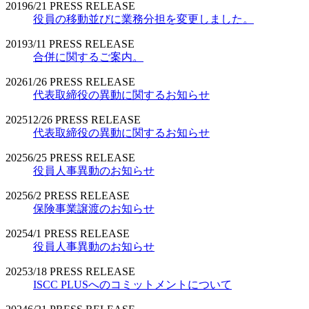
2019
6/21
PRESS RELEASE
役員の移動並びに業務分担を変更しました。
2019
3/11
PRESS RELEASE
合併に関するご案内。
2026
1/26
PRESS RELEASE
代表取締役の異動に関するお知らせ
2025
12/26
PRESS RELEASE
代表取締役の異動に関するお知らせ
2025
6/25
PRESS RELEASE
役員人事異動のお知らせ
2025
6/2
PRESS RELEASE
保険事業譲渡のお知らせ
2025
4/1
PRESS RELEASE
役員人事異動のお知らせ
2025
3/18
PRESS RELEASE
ISCC PLUSへのコミットメントについて