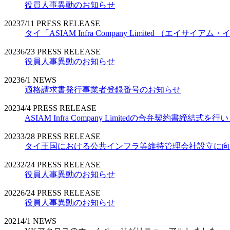
役員人事異動のお知らせ
2023
7/11
PRESS RELEASE
タイ「ASIAM Infra Company Limited （エ
2023
6/23
PRESS RELEASE
役員人事異動のお知らせ
2023
6/1
NEWS
適格請求書発行事業者登録番号のお知らせ
2023
4/4
PRESS RELEASE
ASIAM Infra Company Limitedの合弁契約書締結式を
2023
3/28
PRESS RELEASE
タイ王国における公共インフラ等維持管理会社設立に向
2023
2/24
PRESS RELEASE
役員人事異動のお知らせ
2022
6/24
PRESS RELEASE
役員人事異動のお知らせ
2021
4/1
NEWS