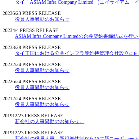
タイ「ASIAM Infra Company Limited （エ
2023
6/23
PRESS RELEASE
役員人事異動のお知らせ
2023
4/4
PRESS RELEASE
ASIAM Infra Company Limitedの合弁契約書締結式を
2023
3/28
PRESS RELEASE
タイ王国における公共インフラ等維持管理会社設立に向
2023
2/24
PRESS RELEASE
役員人事異動のお知らせ
2022
6/24
PRESS RELEASE
役員人事異動のお知らせ
2021
2/24
PRESS RELEASE
役員人事異動のお知らせ
2019
12/23
PRESS RELEASE
新会社の人事異動のお知らせ。
2019
12/23
PRESS RELEASE
新会社の役員人事、新組織体制ならびに新コーポレート