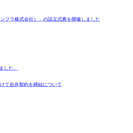
イサイアム・インフラ株式会社）」の設立式典を開催しました
行いました。
けて合弁契約を締結について