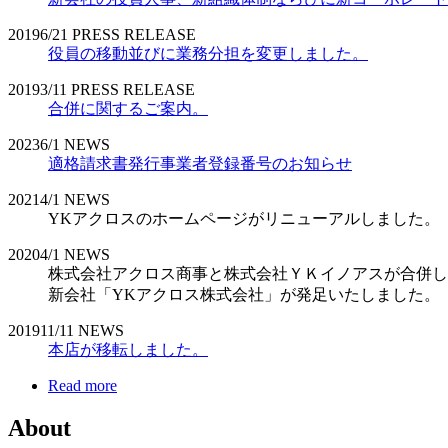
2019
6/21
PRESS RELEASE
役員の移動並びに業務分担を変更しました。
2019
3/11
PRESS RELEASE
合併に関するご案内。
2023
6/1
NEWS
適格請求書発行事業者登録番号のお知らせ
2021
4/1
NEWS
YKアクロスのホームページがリニューアルしました。
2020
4/1
NEWS
株式会社アクロス商事と株式会社ＹＫイノアスが合併し
新会社「YKアクロス株式会社」が発足いたしました。
2019
11/11
NEWS
本店が移転しました。
Read more
About