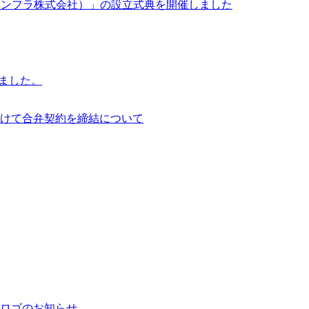
イサイアム・インフラ株式会社）」の設立式典を開催しました
行いました。
けて合弁契約を締結について
ロゴのお知らせ。