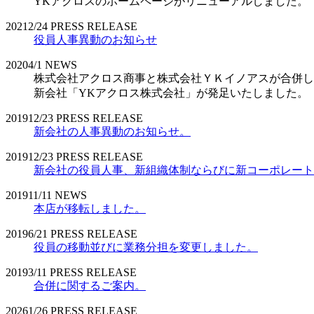
YKアクロスのホームページがリニューアルしました。
2021
2/24
PRESS RELEASE
役員人事異動のお知らせ
2020
4/1
NEWS
株式会社アクロス商事と株式会社ＹＫイノアスが合併し
新会社「YKアクロス株式会社」が発足いたしました。
2019
12/23
PRESS RELEASE
新会社の人事異動のお知らせ。
2019
12/23
PRESS RELEASE
新会社の役員人事、新組織体制ならびに新コーポレート
2019
11/11
NEWS
本店が移転しました。
2019
6/21
PRESS RELEASE
役員の移動並びに業務分担を変更しました。
2019
3/11
PRESS RELEASE
合併に関するご案内。
2026
1/26
PRESS RELEASE