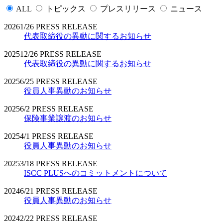
ALL
トピックス
プレスリリース
ニュース
2026
1/26
PRESS RELEASE
代表取締役の異動に関するお知らせ
2025
12/26
PRESS RELEASE
代表取締役の異動に関するお知らせ
2025
6/25
PRESS RELEASE
役員人事異動のお知らせ
2025
6/2
PRESS RELEASE
保険事業譲渡のお知らせ
2025
4/1
PRESS RELEASE
役員人事異動のお知らせ
2025
3/18
PRESS RELEASE
ISCC PLUSへのコミットメントについて
2024
6/21
PRESS RELEASE
役員人事異動のお知らせ
2024
2/22
PRESS RELEASE