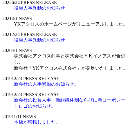
2022
6/24
PRESS RELEASE
役員人事異動のお知らせ
2021
4/1
NEWS
YKアクロスのホームページがリニューアルしました。
2021
2/24
PRESS RELEASE
役員人事異動のお知らせ
2020
4/1
NEWS
株式会社アクロス商事と株式会社ＹＫイノアスが合併
し、
新会社「YKアクロス株式会社」が発足いたしました。
2019
12/23
PRESS RELEASE
新会社の人事異動のお知らせ。
2019
12/23
PRESS RELEASE
新会社の役員人事、新組織体制ならびに新コーポレー
トロゴのお知らせ。
2019
11/11
NEWS
本店が移転しました。