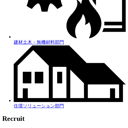
建材土木・無機材料部門
住環ソリューション部門
Recruit