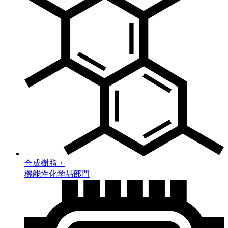
合成樹脂・
機能性化学品部門