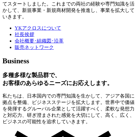
てスタートしました。これまでの両社の経験や専門知識を活
かして、新規事業・新規商材開発を推進し、事業を拡大して
いきます。
YKアクロスについて
社長挨拶
会社概要･組織図･沿革
販売ネットワーク
Business
多種多様な製品群で、
お客様のあらゆるニーズにお応えします。
私たちは、日本国内での専門知識を生かして、アジア各国に
拠点を整備、ビジネスステージを拡大します。世界中で価値
を発揮するグルーバル企業として活躍すべく、柔軟な発想力
と対応力、研ぎ澄まされた感覚を大切にして、高く、広く、
ビジネスの可能性を追求していきます。