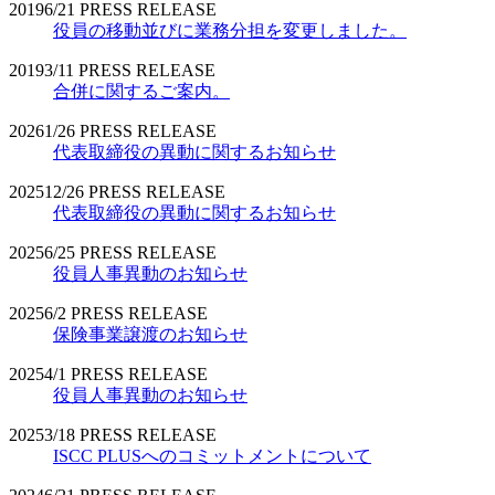
2019
6/21
PRESS RELEASE
役員の移動並びに業務分担を変更しました。
2019
3/11
PRESS RELEASE
合併に関するご案内。
2026
1/26
PRESS RELEASE
代表取締役の異動に関するお知らせ
2025
12/26
PRESS RELEASE
代表取締役の異動に関するお知らせ
2025
6/25
PRESS RELEASE
役員人事異動のお知らせ
2025
6/2
PRESS RELEASE
保険事業譲渡のお知らせ
2025
4/1
PRESS RELEASE
役員人事異動のお知らせ
2025
3/18
PRESS RELEASE
ISCC PLUSへのコミットメントについて