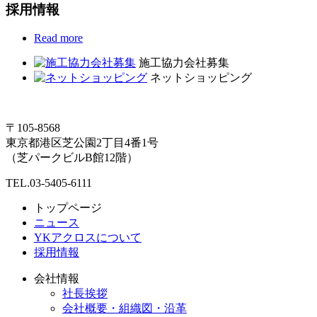
採用情報
Read more
施工協力会社募集
ネットショッピング
〒105-8568
東京都港区芝公園2丁目4番1号
（芝パークビルB館12階）
TEL.03-5405-6111
トップページ
ニュース
YKアクロスについて
採用情報
会社情報
社長挨拶
会社概要・組織図・沿革