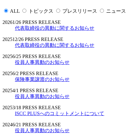
ALL
トピックス
プレスリリース
ニュース
2026
1/26
PRESS RELEASE
代表取締役の異動に関するお知らせ
2025
12/26
PRESS RELEASE
代表取締役の異動に関するお知らせ
2025
6/25
PRESS RELEASE
役員人事異動のお知らせ
2025
6/2
PRESS RELEASE
保険事業譲渡のお知らせ
2025
4/1
PRESS RELEASE
役員人事異動のお知らせ
2025
3/18
PRESS RELEASE
ISCC PLUSへのコミットメントについて
2024
6/21
PRESS RELEASE
役員人事異動のお知らせ