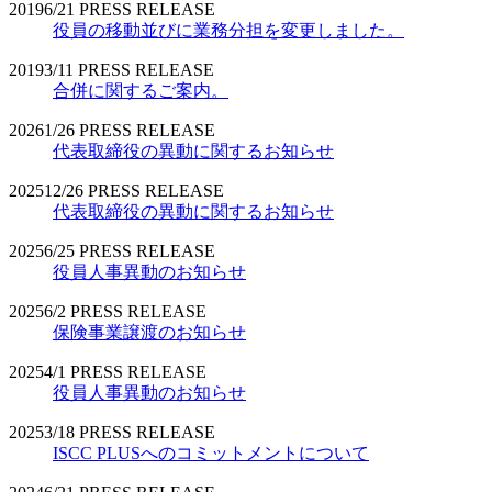
2019
6/21
PRESS RELEASE
役員の移動並びに業務分担を変更しました。
2019
3/11
PRESS RELEASE
合併に関するご案内。
2026
1/26
PRESS RELEASE
代表取締役の異動に関するお知らせ
2025
12/26
PRESS RELEASE
代表取締役の異動に関するお知らせ
2025
6/25
PRESS RELEASE
役員人事異動のお知らせ
2025
6/2
PRESS RELEASE
保険事業譲渡のお知らせ
2025
4/1
PRESS RELEASE
役員人事異動のお知らせ
2025
3/18
PRESS RELEASE
ISCC PLUSへのコミットメントについて