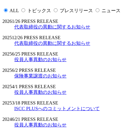
ALL
トピックス
プレスリリース
ニュース
2026
1/26
PRESS RELEASE
代表取締役の異動に関するお知らせ
2025
12/26
PRESS RELEASE
代表取締役の異動に関するお知らせ
2025
6/25
PRESS RELEASE
役員人事異動のお知らせ
2025
6/2
PRESS RELEASE
保険事業譲渡のお知らせ
2025
4/1
PRESS RELEASE
役員人事異動のお知らせ
2025
3/18
PRESS RELEASE
ISCC PLUSへのコミットメントについて
2024
6/21
PRESS RELEASE
役員人事異動のお知らせ