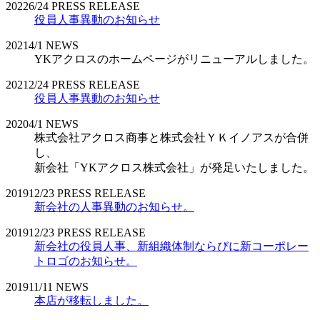
2022
6/24
PRESS RELEASE
役員人事異動のお知らせ
2021
4/1
NEWS
YKアクロスのホームページがリニューアルしました。
2021
2/24
PRESS RELEASE
役員人事異動のお知らせ
2020
4/1
NEWS
株式会社アクロス商事と株式会社ＹＫイノアスが合併
し、
新会社「YKアクロス株式会社」が発足いたしました。
2019
12/23
PRESS RELEASE
新会社の人事異動のお知らせ。
2019
12/23
PRESS RELEASE
新会社の役員人事、新組織体制ならびに新コーポレー
トロゴのお知らせ。
2019
11/11
NEWS
本店が移転しました。