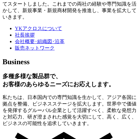
てスタートしました。これまでの両社の経験や専門知識を活
かして、新規事業・新規商材開発を推進し、事業を拡大して
いきます。
YKアクロスについて
社長挨拶
会社概要･組織図･沿革
販売ネットワーク
Business
多種多様な製品群で、
お客様のあらゆるニーズにお応えします。
私たちは、日本国内での専門知識を生かして、アジア各国に
拠点を整備、ビジネスステージを拡大します。世界中で価値
を発揮するグルーバル企業として活躍すべく、柔軟な発想力
と対応力、研ぎ澄まされた感覚を大切にして、高く、広く、
ビジネスの可能性を追求していきます。