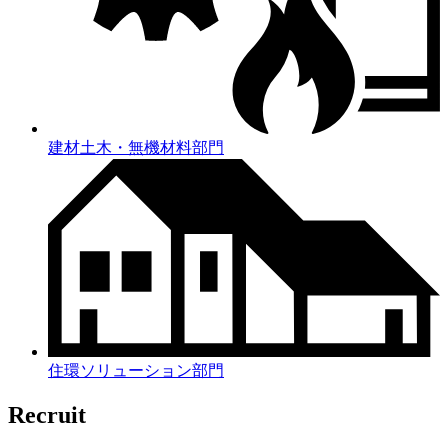
建材土木・無機材料部門
住環ソリューション部門
Recruit