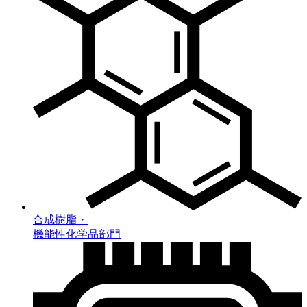
合成樹脂・
機能性化学品部門