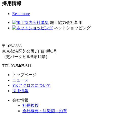
採用情報
Read more
施工協力会社募集
ネットショッピング
〒105-8568
東京都港区芝公園2丁目4番1号
（芝パークビルB館12階）
TEL.03-5405-6111
トップページ
ニュース
YKアクロスについて
採用情報
会社情報
社長挨拶
会社概要・組織図・沿革