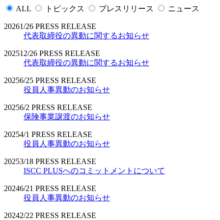
ALL
トピックス
プレスリリース
ニュース
2026
1/26
PRESS RELEASE
代表取締役の異動に関するお知らせ
2025
12/26
PRESS RELEASE
代表取締役の異動に関するお知らせ
2025
6/25
PRESS RELEASE
役員人事異動のお知らせ
2025
6/2
PRESS RELEASE
保険事業譲渡のお知らせ
2025
4/1
PRESS RELEASE
役員人事異動のお知らせ
2025
3/18
PRESS RELEASE
ISCC PLUSへのコミットメントについて
2024
6/21
PRESS RELEASE
役員人事異動のお知らせ
2024
2/22
PRESS RELEASE