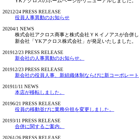
YKアクロスのホームページがリニューアルしました。
2021
2/24
PRESS RELEASE
役員人事異動のお知らせ
2020
4/1
NEWS
株式会社アクロス商事と株式会社ＹＫイノアスが合併し
新会社「YKアクロス株式会社」が発足いたしました。
2019
12/23
PRESS RELEASE
新会社の人事異動のお知らせ。
2019
12/23
PRESS RELEASE
新会社の役員人事、新組織体制ならびに新コーポレート
2019
11/11
NEWS
本店が移転しました。
2019
6/21
PRESS RELEASE
役員の移動並びに業務分担を変更しました。
2019
3/11
PRESS RELEASE
合併に関するご案内。
2026
1/26
PRESS RELEASE