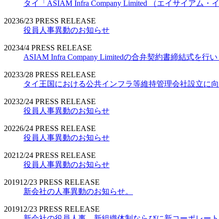
タイ「ASIAM Infra Company Limited （エ
2023
6/23
PRESS RELEASE
役員人事異動のお知らせ
2023
4/4
PRESS RELEASE
ASIAM Infra Company Limitedの合弁契約書締結式を
2023
3/28
PRESS RELEASE
タイ王国における公共インフラ等維持管理会社設立に向
2023
2/24
PRESS RELEASE
役員人事異動のお知らせ
2022
6/24
PRESS RELEASE
役員人事異動のお知らせ
2021
2/24
PRESS RELEASE
役員人事異動のお知らせ
2019
12/23
PRESS RELEASE
新会社の人事異動のお知らせ。
2019
12/23
PRESS RELEASE
新会社の役員人事、新組織体制ならびに新コーポレート