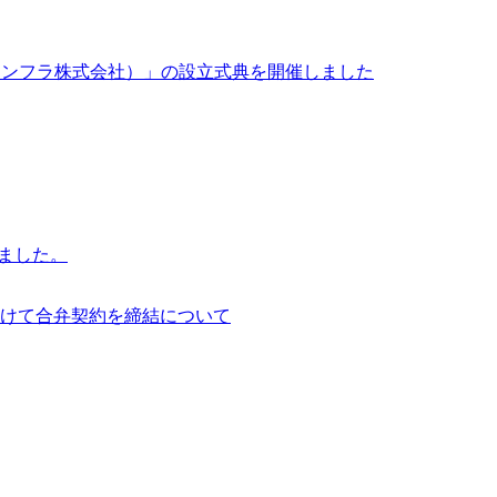
イサイアム・インフラ株式会社）」の設立式典を開催しました
行いました。
けて合弁契約を締結について