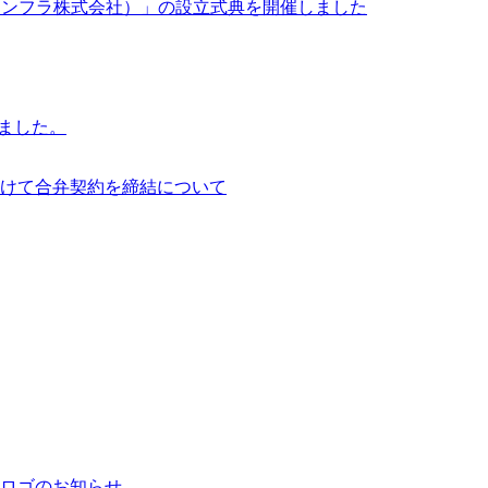
イサイアム・インフラ株式会社）」の設立式典を開催しました
行いました。
けて合弁契約を締結について
ロゴのお知らせ。