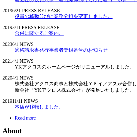
2019
6/21
PRESS RELEASE
役員の移動並びに業務分担を変更しました。
2019
3/11
PRESS RELEASE
合併に関するご案内。
2023
6/1
NEWS
適格請求書発行事業者登録番号のお知らせ
2021
4/1
NEWS
YKアクロスのホームページがリニューアルしました。
2020
4/1
NEWS
株式会社アクロス商事と株式会社ＹＫイノアスが合併し
新会社「YKアクロス株式会社」が発足いたしました。
2019
11/11
NEWS
本店が移転しました。
Read more
About