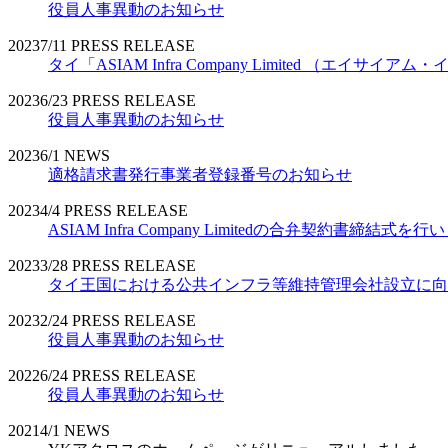
役員人事異動のお知らせ
2023
7/11
PRESS RELEASE
タイ「ASIAM Infra Company Limited （エ
2023
6/23
PRESS RELEASE
役員人事異動のお知らせ
2023
6/1
NEWS
適格請求書発行事業者登録番号のお知らせ
2023
4/4
PRESS RELEASE
ASIAM Infra Company Limitedの合弁契約書締結式を
2023
3/28
PRESS RELEASE
タイ王国における公共インフラ等維持管理会社設立に向
2023
2/24
PRESS RELEASE
役員人事異動のお知らせ
2022
6/24
PRESS RELEASE
役員人事異動のお知らせ
2021
4/1
NEWS