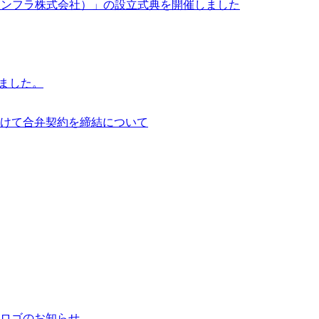
イサイアム・インフラ株式会社）」の設立式典を開催しました
行いました。
けて合弁契約を締結について
ロゴのお知らせ。