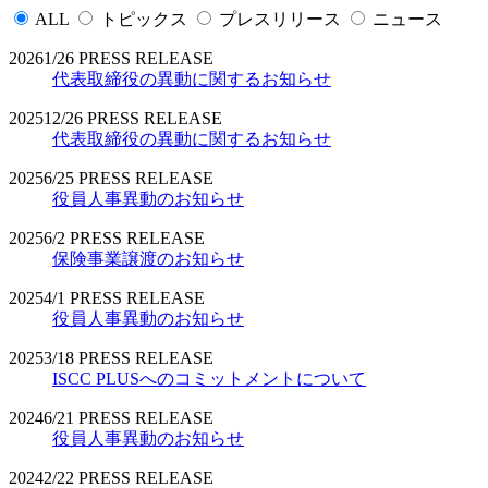
ALL
トピックス
プレスリリース
ニュース
2026
1/26
PRESS RELEASE
代表取締役の異動に関するお知らせ
2025
12/26
PRESS RELEASE
代表取締役の異動に関するお知らせ
2025
6/25
PRESS RELEASE
役員人事異動のお知らせ
2025
6/2
PRESS RELEASE
保険事業譲渡のお知らせ
2025
4/1
PRESS RELEASE
役員人事異動のお知らせ
2025
3/18
PRESS RELEASE
ISCC PLUSへのコミットメントについて
2024
6/21
PRESS RELEASE
役員人事異動のお知らせ
2024
2/22
PRESS RELEASE