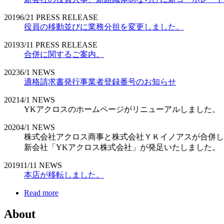
2019
6/21
PRESS RELEASE
役員の移動並びに業務分担を変更しました。
2019
3/11
PRESS RELEASE
合併に関するご案内。
2023
6/1
NEWS
適格請求書発行事業者登録番号のお知らせ
2021
4/1
NEWS
YKアクロスのホームページがリニューアルしました。
2020
4/1
NEWS
株式会社アクロス商事と株式会社ＹＫイノアスが合併し
新会社「YKアクロス株式会社」が発足いたしました。
2019
11/11
NEWS
本店が移転しました。
Read more
About