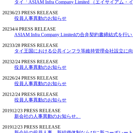
タイ「ASIAM Infra Company Limited （エ
2023
6/23
PRESS RELEASE
役員人事異動のお知らせ
2023
4/4
PRESS RELEASE
ASIAM Infra Company Limitedの合弁契約書締結式を
2023
3/28
PRESS RELEASE
タイ王国における公共インフラ等維持管理会社設立に向
2023
2/24
PRESS RELEASE
役員人事異動のお知らせ
2022
6/24
PRESS RELEASE
役員人事異動のお知らせ
2021
2/24
PRESS RELEASE
役員人事異動のお知らせ
2019
12/23
PRESS RELEASE
新会社の人事異動のお知らせ。
2019
12/23
PRESS RELEASE
新会社の役員人事、新組織体制ならびに新コーポレート