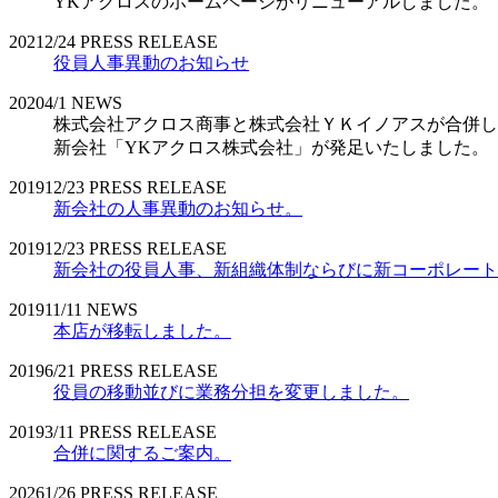
YKアクロスのホームページがリニューアルしました。
2021
2/24
PRESS RELEASE
役員人事異動のお知らせ
2020
4/1
NEWS
株式会社アクロス商事と株式会社ＹＫイノアスが合併し
新会社「YKアクロス株式会社」が発足いたしました。
2019
12/23
PRESS RELEASE
新会社の人事異動のお知らせ。
2019
12/23
PRESS RELEASE
新会社の役員人事、新組織体制ならびに新コーポレート
2019
11/11
NEWS
本店が移転しました。
2019
6/21
PRESS RELEASE
役員の移動並びに業務分担を変更しました。
2019
3/11
PRESS RELEASE
合併に関するご案内。
2026
1/26
PRESS RELEASE