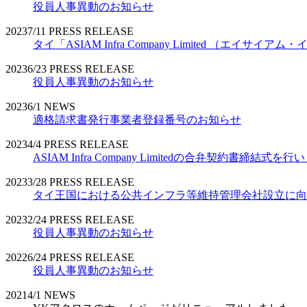
役員人事異動のお知らせ
2023
7/11
PRESS RELEASE
タイ「ASIAM Infra Company Limited （エ
2023
6/23
PRESS RELEASE
役員人事異動のお知らせ
2023
6/1
NEWS
適格請求書発行事業者登録番号のお知らせ
2023
4/4
PRESS RELEASE
ASIAM Infra Company Limitedの合弁契約書締結式を
2023
3/28
PRESS RELEASE
タイ王国における公共インフラ等維持管理会社設立に向
2023
2/24
PRESS RELEASE
役員人事異動のお知らせ
2022
6/24
PRESS RELEASE
役員人事異動のお知らせ
2021
4/1
NEWS