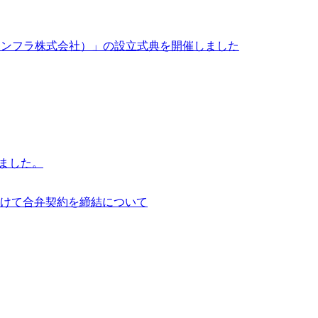
イサイアム・インフラ株式会社）」の設立式典を開催しました
行いました。
けて合弁契約を締結について