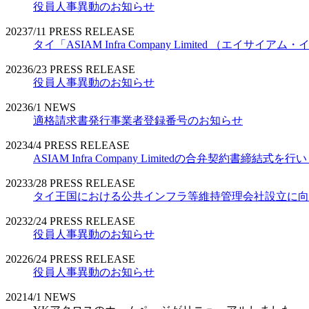
役員人事異動のお知らせ
2023
7/11
PRESS RELEASE
タイ「ASIAM Infra Company Limited （エ
2023
6/23
PRESS RELEASE
役員人事異動のお知らせ
2023
6/1
NEWS
適格請求書発行事業者登録番号のお知らせ
2023
4/4
PRESS RELEASE
ASIAM Infra Company Limitedの合弁契約書締結式を
2023
3/28
PRESS RELEASE
タイ王国における公共インフラ等維持管理会社設立に向
2023
2/24
PRESS RELEASE
役員人事異動のお知らせ
2022
6/24
PRESS RELEASE
役員人事異動のお知らせ
2021
4/1
NEWS