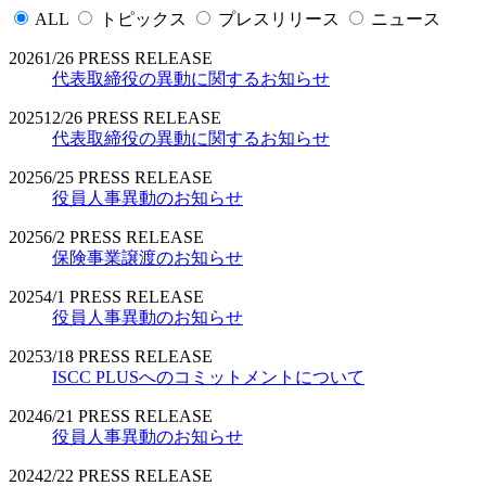
ALL
トピックス
プレスリリース
ニュース
2026
1/26
PRESS RELEASE
代表取締役の異動に関するお知らせ
2025
12/26
PRESS RELEASE
代表取締役の異動に関するお知らせ
2025
6/25
PRESS RELEASE
役員人事異動のお知らせ
2025
6/2
PRESS RELEASE
保険事業譲渡のお知らせ
2025
4/1
PRESS RELEASE
役員人事異動のお知らせ
2025
3/18
PRESS RELEASE
ISCC PLUSへのコミットメントについて
2024
6/21
PRESS RELEASE
役員人事異動のお知らせ
2024
2/22
PRESS RELEASE