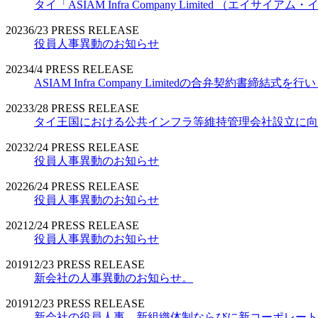
タイ「ASIAM Infra Company Limited （エ
2023
6/23
PRESS RELEASE
役員人事異動のお知らせ
2023
4/4
PRESS RELEASE
ASIAM Infra Company Limitedの合弁契約書締結式を
2023
3/28
PRESS RELEASE
タイ王国における公共インフラ等維持管理会社設立に向
2023
2/24
PRESS RELEASE
役員人事異動のお知らせ
2022
6/24
PRESS RELEASE
役員人事異動のお知らせ
2021
2/24
PRESS RELEASE
役員人事異動のお知らせ
2019
12/23
PRESS RELEASE
新会社の人事異動のお知らせ。
2019
12/23
PRESS RELEASE
新会社の役員人事、新組織体制ならびに新コーポレート