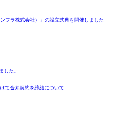
イサイアム・インフラ株式会社）」の設立式典を開催しました
行いました。
けて合弁契約を締結について