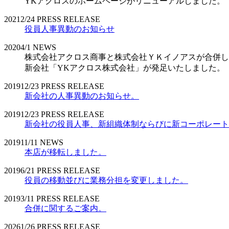
YKアクロスのホームページがリニューアルしました。
2021
2/24
PRESS RELEASE
役員人事異動のお知らせ
2020
4/1
NEWS
株式会社アクロス商事と株式会社ＹＫイノアスが合併し
新会社「YKアクロス株式会社」が発足いたしました。
2019
12/23
PRESS RELEASE
新会社の人事異動のお知らせ。
2019
12/23
PRESS RELEASE
新会社の役員人事、新組織体制ならびに新コーポレート
2019
11/11
NEWS
本店が移転しました。
2019
6/21
PRESS RELEASE
役員の移動並びに業務分担を変更しました。
2019
3/11
PRESS RELEASE
合併に関するご案内。
2026
1/26
PRESS RELEASE