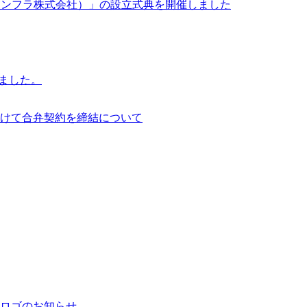
イサイアム・インフラ株式会社）」の設立式典を開催しました
行いました。
けて合弁契約を締結について
ロゴのお知らせ。