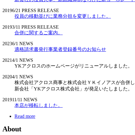
2019
6/21
PRESS RELEASE
役員の移動並びに業務分担を変更しました。
2019
3/11
PRESS RELEASE
合併に関するご案内。
2023
6/1
NEWS
適格請求書発行事業者登録番号のお知らせ
2021
4/1
NEWS
YKアクロスのホームページがリニューアルしました。
2020
4/1
NEWS
株式会社アクロス商事と株式会社ＹＫイノアスが合併し
新会社「YKアクロス株式会社」が発足いたしました。
2019
11/11
NEWS
本店が移転しました。
Read more
About