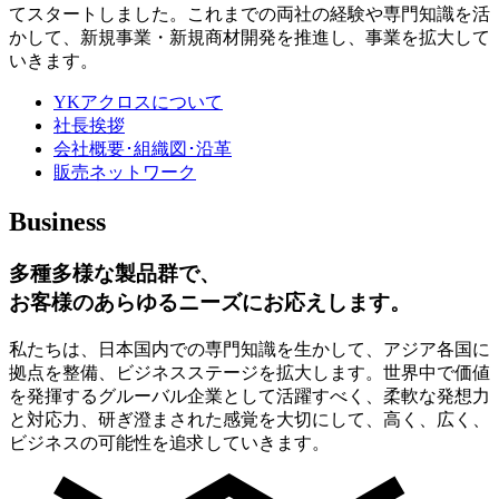
てスタートしました。これまでの両社の経験や専門知識を活
かして、新規事業・新規商材開発を推進し、事業を拡大して
いきます。
YKアクロスについて
社長挨拶
会社概要･組織図･沿革
販売ネットワーク
Business
多種多様な製品群で、
お客様のあらゆるニーズにお応えします。
私たちは、日本国内での専門知識を生かして、アジア各国に
拠点を整備、ビジネスステージを拡大します。世界中で価値
を発揮するグルーバル企業として活躍すべく、柔軟な発想力
と対応力、研ぎ澄まされた感覚を大切にして、高く、広く、
ビジネスの可能性を追求していきます。