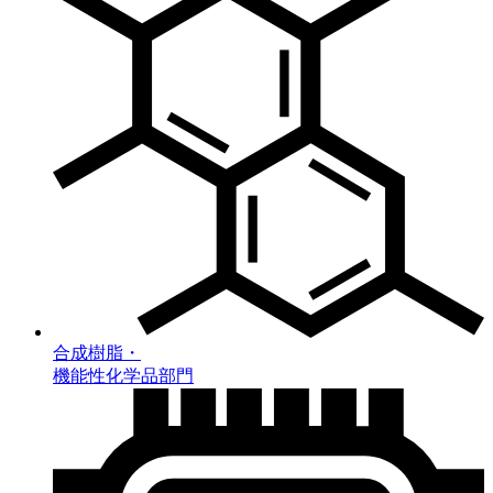
合成樹脂・
機能性化学品部門