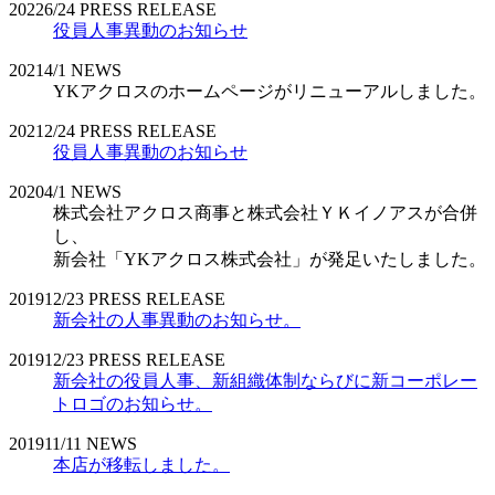
2022
6/24
PRESS RELEASE
役員人事異動のお知らせ
2021
4/1
NEWS
YKアクロスのホームページがリニューアルしました。
2021
2/24
PRESS RELEASE
役員人事異動のお知らせ
2020
4/1
NEWS
株式会社アクロス商事と株式会社ＹＫイノアスが合併
し、
新会社「YKアクロス株式会社」が発足いたしました。
2019
12/23
PRESS RELEASE
新会社の人事異動のお知らせ。
2019
12/23
PRESS RELEASE
新会社の役員人事、新組織体制ならびに新コーポレー
トロゴのお知らせ。
2019
11/11
NEWS
本店が移転しました。