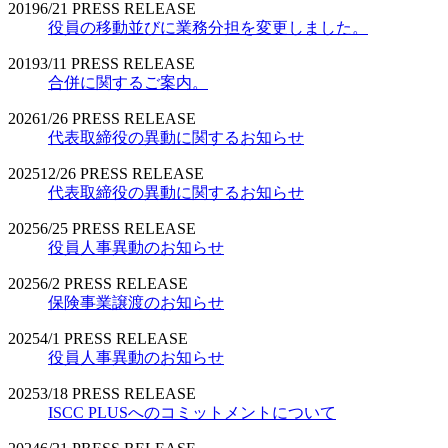
2019
6/21
PRESS RELEASE
役員の移動並びに業務分担を変更しました。
2019
3/11
PRESS RELEASE
合併に関するご案内。
2026
1/26
PRESS RELEASE
代表取締役の異動に関するお知らせ
2025
12/26
PRESS RELEASE
代表取締役の異動に関するお知らせ
2025
6/25
PRESS RELEASE
役員人事異動のお知らせ
2025
6/2
PRESS RELEASE
保険事業譲渡のお知らせ
2025
4/1
PRESS RELEASE
役員人事異動のお知らせ
2025
3/18
PRESS RELEASE
ISCC PLUSへのコミットメントについて