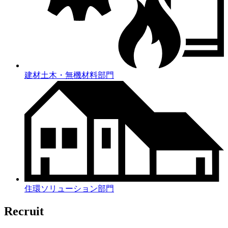
建材土木・無機材料部門
住環ソリューション部門
Recruit