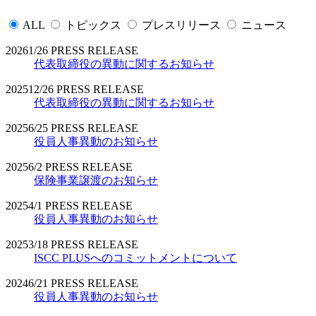
ALL
トピックス
プレスリリース
ニュース
2026
1/26
PRESS RELEASE
代表取締役の異動に関するお知らせ
2025
12/26
PRESS RELEASE
代表取締役の異動に関するお知らせ
2025
6/25
PRESS RELEASE
役員人事異動のお知らせ
2025
6/2
PRESS RELEASE
保険事業譲渡のお知らせ
2025
4/1
PRESS RELEASE
役員人事異動のお知らせ
2025
3/18
PRESS RELEASE
ISCC PLUSへのコミットメントについて
2024
6/21
PRESS RELEASE
役員人事異動のお知らせ