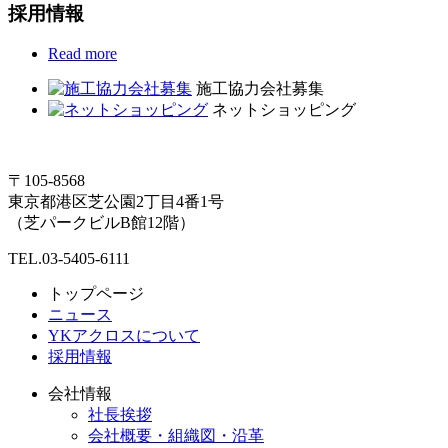
採用情報
Read more
施工協力会社募集
ネットショッピング
〒105-8568
東京都港区芝公園2丁目4番1号
（芝パークビルB館12階）
TEL.03-5405-6111
トップページ
ニュース
YKアクロスについて
採用情報
会社情報
社長挨拶
会社概要・組織図・沿革