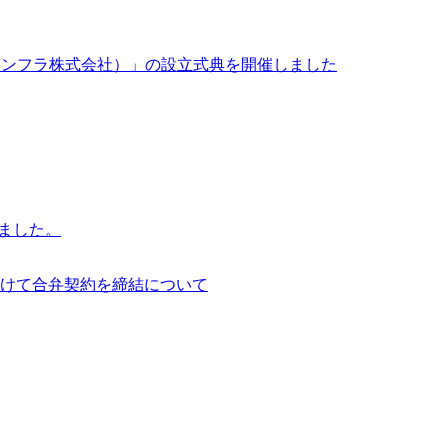
イサイアム・インフラ株式会社）」の設立式典を開催しました
行いました。
けて合弁契約を締結について