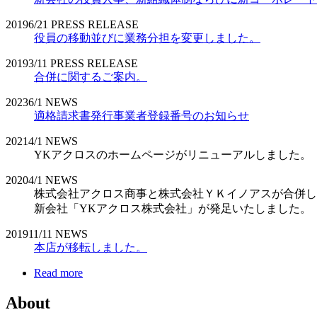
2019
6/21
PRESS RELEASE
役員の移動並びに業務分担を変更しました。
2019
3/11
PRESS RELEASE
合併に関するご案内。
2023
6/1
NEWS
適格請求書発行事業者登録番号のお知らせ
2021
4/1
NEWS
YKアクロスのホームページがリニューアルしました。
2020
4/1
NEWS
株式会社アクロス商事と株式会社ＹＫイノアスが合併し
新会社「YKアクロス株式会社」が発足いたしました。
2019
11/11
NEWS
本店が移転しました。
Read more
About