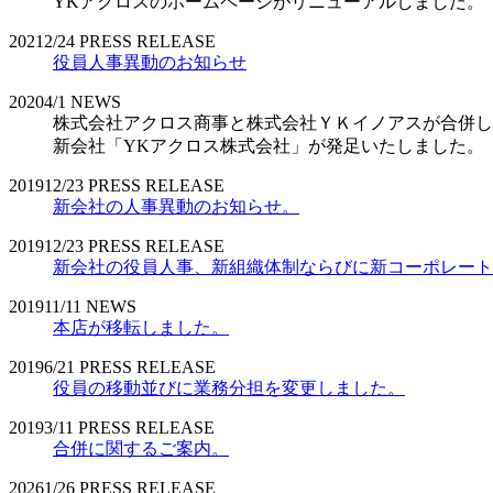
YKアクロスのホームページがリニューアルしました。
2021
2/24
PRESS RELEASE
役員人事異動のお知らせ
2020
4/1
NEWS
株式会社アクロス商事と株式会社ＹＫイノアスが合併し
新会社「YKアクロス株式会社」が発足いたしました。
2019
12/23
PRESS RELEASE
新会社の人事異動のお知らせ。
2019
12/23
PRESS RELEASE
新会社の役員人事、新組織体制ならびに新コーポレート
2019
11/11
NEWS
本店が移転しました。
2019
6/21
PRESS RELEASE
役員の移動並びに業務分担を変更しました。
2019
3/11
PRESS RELEASE
合併に関するご案内。
2026
1/26
PRESS RELEASE