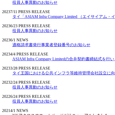
役員人事異動のお知らせ
2023
7/11
PRESS RELEASE
タイ「ASIAM Infra Company Limited （エ
2023
6/23
PRESS RELEASE
役員人事異動のお知らせ
2023
6/1
NEWS
適格請求書発行事業者登録番号のお知らせ
2023
4/4
PRESS RELEASE
ASIAM Infra Company Limitedの合弁契約書締結式を
2023
3/28
PRESS RELEASE
タイ王国における公共インフラ等維持管理会社設立に向
2023
2/24
PRESS RELEASE
役員人事異動のお知らせ
2022
6/24
PRESS RELEASE
役員人事異動のお知らせ
2021
4/1
NEWS