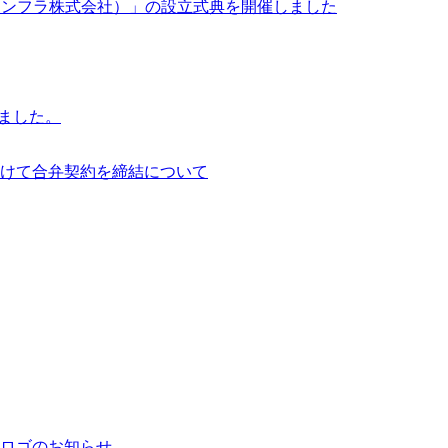
イサイアム・インフラ株式会社）」の設立式典を開催しました
行いました。
けて合弁契約を締結について
ロゴのお知らせ。