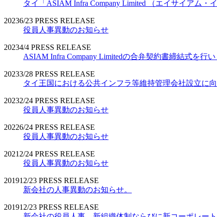
タイ「ASIAM Infra Company Limited （エ
2023
6/23
PRESS RELEASE
役員人事異動のお知らせ
2023
4/4
PRESS RELEASE
ASIAM Infra Company Limitedの合弁契約書締結式を
2023
3/28
PRESS RELEASE
タイ王国における公共インフラ等維持管理会社設立に向
2023
2/24
PRESS RELEASE
役員人事異動のお知らせ
2022
6/24
PRESS RELEASE
役員人事異動のお知らせ
2021
2/24
PRESS RELEASE
役員人事異動のお知らせ
2019
12/23
PRESS RELEASE
新会社の人事異動のお知らせ。
2019
12/23
PRESS RELEASE
新会社の役員人事、新組織体制ならびに新コーポレート