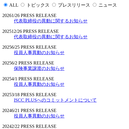
ALL
トピックス
プレスリリース
ニュース
2026
1/26
PRESS RELEASE
代表取締役の異動に関するお知らせ
2025
12/26
PRESS RELEASE
代表取締役の異動に関するお知らせ
2025
6/25
PRESS RELEASE
役員人事異動のお知らせ
2025
6/2
PRESS RELEASE
保険事業譲渡のお知らせ
2025
4/1
PRESS RELEASE
役員人事異動のお知らせ
2025
3/18
PRESS RELEASE
ISCC PLUSへのコミットメントについて
2024
6/21
PRESS RELEASE
役員人事異動のお知らせ
2024
2/22
PRESS RELEASE