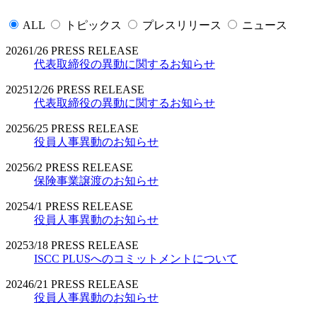
ALL
トピックス
プレスリリース
ニュース
2026
1/26
PRESS RELEASE
代表取締役の異動に関するお知らせ
2025
12/26
PRESS RELEASE
代表取締役の異動に関するお知らせ
2025
6/25
PRESS RELEASE
役員人事異動のお知らせ
2025
6/2
PRESS RELEASE
保険事業譲渡のお知らせ
2025
4/1
PRESS RELEASE
役員人事異動のお知らせ
2025
3/18
PRESS RELEASE
ISCC PLUSへのコミットメントについて
2024
6/21
PRESS RELEASE
役員人事異動のお知らせ