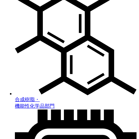
合成樹脂・
機能性化学品部門