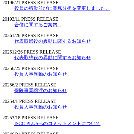
2019
6/21
PRESS RELEASE
役員の移動並びに業務分担を変更しました。
2019
3/11
PRESS RELEASE
合併に関するご案内。
2026
1/26
PRESS RELEASE
代表取締役の異動に関するお知らせ
2025
12/26
PRESS RELEASE
代表取締役の異動に関するお知らせ
2025
6/25
PRESS RELEASE
役員人事異動のお知らせ
2025
6/2
PRESS RELEASE
保険事業譲渡のお知らせ
2025
4/1
PRESS RELEASE
役員人事異動のお知らせ
2025
3/18
PRESS RELEASE
ISCC PLUSへのコミットメントについて