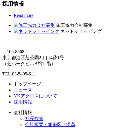
採用情報
Read more
施工協力会社募集
ネットショッピング
〒105-8568
東京都港区芝公園2丁目4番1号
（芝パークビルB館12階）
TEL.03-5405-6111
トップページ
ニュース
YKアクロスについて
採用情報
会社情報
社長挨拶
会社概要・組織図・沿革