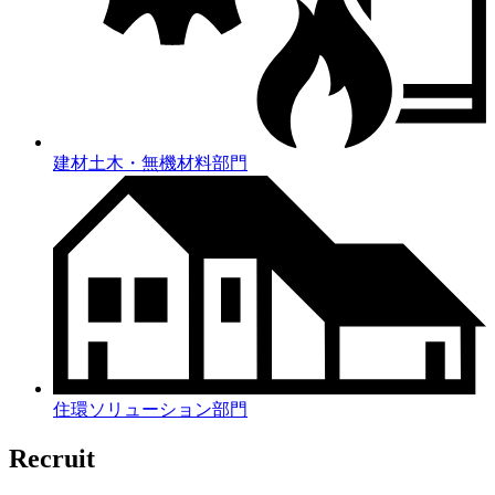
建材土木・無機材料部門
住環ソリューション部門
Recruit