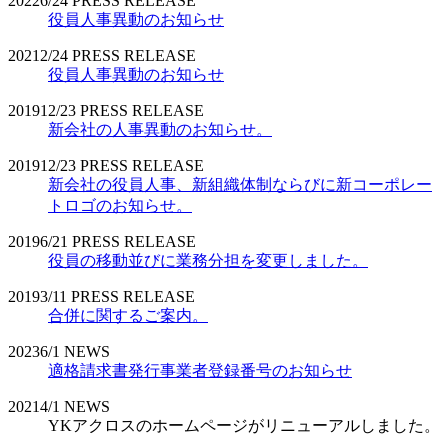
2022
6/24
PRESS RELEASE
役員人事異動のお知らせ
2021
2/24
PRESS RELEASE
役員人事異動のお知らせ
2019
12/23
PRESS RELEASE
新会社の人事異動のお知らせ。
2019
12/23
PRESS RELEASE
新会社の役員人事、新組織体制ならびに新コーポレー
トロゴのお知らせ。
2019
6/21
PRESS RELEASE
役員の移動並びに業務分担を変更しました。
2019
3/11
PRESS RELEASE
合併に関するご案内。
2023
6/1
NEWS
適格請求書発行事業者登録番号のお知らせ
2021
4/1
NEWS
YKアクロスのホームページがリニューアルしました。