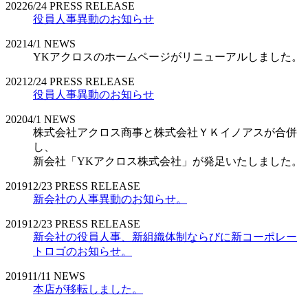
2022
6/24
PRESS RELEASE
役員人事異動のお知らせ
2021
4/1
NEWS
YKアクロスのホームページがリニューアルしました。
2021
2/24
PRESS RELEASE
役員人事異動のお知らせ
2020
4/1
NEWS
株式会社アクロス商事と株式会社ＹＫイノアスが合併
し、
新会社「YKアクロス株式会社」が発足いたしました。
2019
12/23
PRESS RELEASE
新会社の人事異動のお知らせ。
2019
12/23
PRESS RELEASE
新会社の役員人事、新組織体制ならびに新コーポレー
トロゴのお知らせ。
2019
11/11
NEWS
本店が移転しました。