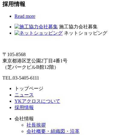
採用情報
Read more
施工協力会社募集
ネットショッピング
〒105-8568
東京都港区芝公園2丁目4番1号
（芝パークビルB館12階）
TEL.03-5405-6111
トップページ
ニュース
YKアクロスについて
採用情報
会社情報
社長挨拶
会社概要・組織図・沿革