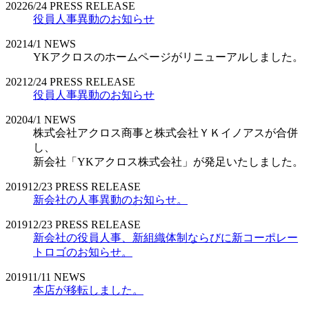
2022
6/24
PRESS RELEASE
役員人事異動のお知らせ
2021
4/1
NEWS
YKアクロスのホームページがリニューアルしました。
2021
2/24
PRESS RELEASE
役員人事異動のお知らせ
2020
4/1
NEWS
株式会社アクロス商事と株式会社ＹＫイノアスが合併
し、
新会社「YKアクロス株式会社」が発足いたしました。
2019
12/23
PRESS RELEASE
新会社の人事異動のお知らせ。
2019
12/23
PRESS RELEASE
新会社の役員人事、新組織体制ならびに新コーポレー
トロゴのお知らせ。
2019
11/11
NEWS
本店が移転しました。