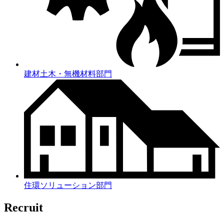
建材土木・無機材料部門
住環ソリューション部門
Recruit