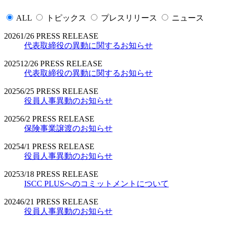
ALL
トピックス
プレスリリース
ニュース
2026
1/26
PRESS RELEASE
代表取締役の異動に関するお知らせ
2025
12/26
PRESS RELEASE
代表取締役の異動に関するお知らせ
2025
6/25
PRESS RELEASE
役員人事異動のお知らせ
2025
6/2
PRESS RELEASE
保険事業譲渡のお知らせ
2025
4/1
PRESS RELEASE
役員人事異動のお知らせ
2025
3/18
PRESS RELEASE
ISCC PLUSへのコミットメントについて
2024
6/21
PRESS RELEASE
役員人事異動のお知らせ