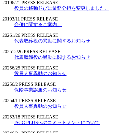
2019
6/21
PRESS RELEASE
役員の移動並びに業務分担を変更しました。
2019
3/11
PRESS RELEASE
合併に関するご案内。
2026
1/26
PRESS RELEASE
代表取締役の異動に関するお知らせ
2025
12/26
PRESS RELEASE
代表取締役の異動に関するお知らせ
2025
6/25
PRESS RELEASE
役員人事異動のお知らせ
2025
6/2
PRESS RELEASE
保険事業譲渡のお知らせ
2025
4/1
PRESS RELEASE
役員人事異動のお知らせ
2025
3/18
PRESS RELEASE
ISCC PLUSへのコミットメントについて