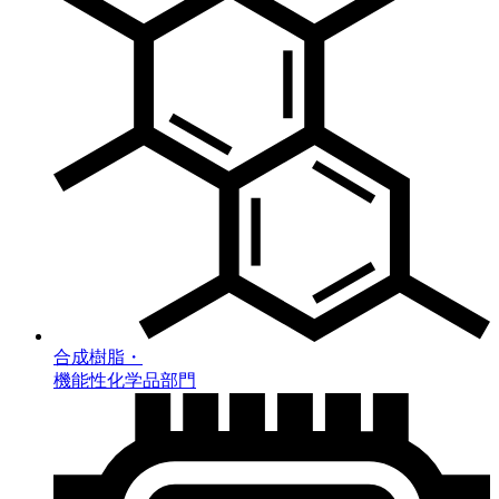
合成樹脂・
機能性化学品部門