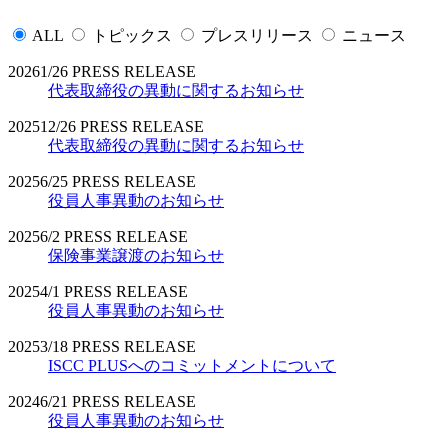
ALL
トピックス
プレスリリース
ニュース
2026
1/26
PRESS RELEASE
代表取締役の異動に関するお知らせ
2025
12/26
PRESS RELEASE
代表取締役の異動に関するお知らせ
2025
6/25
PRESS RELEASE
役員人事異動のお知らせ
2025
6/2
PRESS RELEASE
保険事業譲渡のお知らせ
2025
4/1
PRESS RELEASE
役員人事異動のお知らせ
2025
3/18
PRESS RELEASE
ISCC PLUSへのコミットメントについて
2024
6/21
PRESS RELEASE
役員人事異動のお知らせ