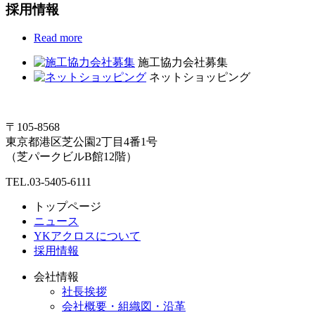
採用情報
Read more
施工協力会社募集
ネットショッピング
〒105-8568
東京都港区芝公園2丁目4番1号
（芝パークビルB館12階）
TEL.03-5405-6111
トップページ
ニュース
YKアクロスについて
採用情報
会社情報
社長挨拶
会社概要・組織図・沿革