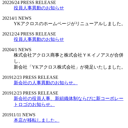
2022
6/24
PRESS RELEASE
役員人事異動のお知らせ
2021
4/1
NEWS
YKアクロスのホームページがリニューアルしました。
2021
2/24
PRESS RELEASE
役員人事異動のお知らせ
2020
4/1
NEWS
株式会社アクロス商事と株式会社ＹＫイノアスが合併
し、
新会社「YKアクロス株式会社」が発足いたしました。
2019
12/23
PRESS RELEASE
新会社の人事異動のお知らせ。
2019
12/23
PRESS RELEASE
新会社の役員人事、新組織体制ならびに新コーポレー
トロゴのお知らせ。
2019
11/11
NEWS
本店が移転しました。