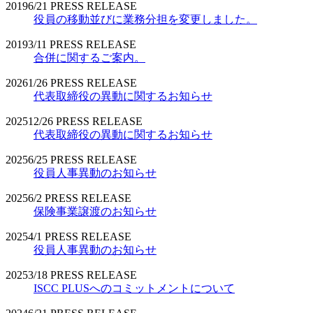
2019
6/21
PRESS RELEASE
役員の移動並びに業務分担を変更しました。
2019
3/11
PRESS RELEASE
合併に関するご案内。
2026
1/26
PRESS RELEASE
代表取締役の異動に関するお知らせ
2025
12/26
PRESS RELEASE
代表取締役の異動に関するお知らせ
2025
6/25
PRESS RELEASE
役員人事異動のお知らせ
2025
6/2
PRESS RELEASE
保険事業譲渡のお知らせ
2025
4/1
PRESS RELEASE
役員人事異動のお知らせ
2025
3/18
PRESS RELEASE
ISCC PLUSへのコミットメントについて