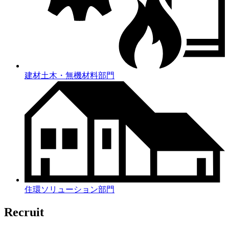
建材土木・無機材料部門
住環ソリューション部門
Recruit