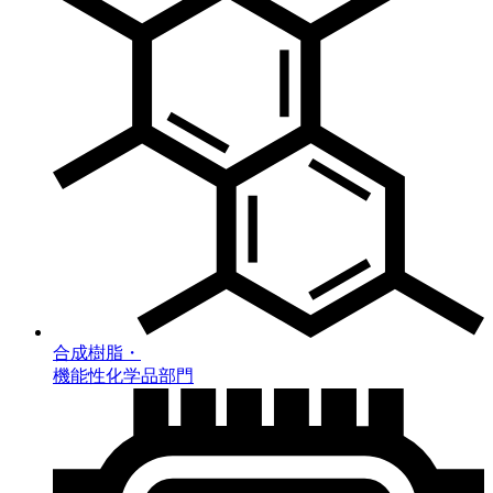
合成樹脂・
機能性化学品部門