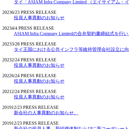
タイ「ASIAM Infra Company Limited （エ
2023
6/23
PRESS RELEASE
役員人事異動のお知らせ
2023
4/4
PRESS RELEASE
ASIAM Infra Company Limitedの合弁契約書締結式を
2023
3/28
PRESS RELEASE
タイ王国における公共インフラ等維持管理会社設立に向
2023
2/24
PRESS RELEASE
役員人事異動のお知らせ
2022
6/24
PRESS RELEASE
役員人事異動のお知らせ
2021
2/24
PRESS RELEASE
役員人事異動のお知らせ
2019
12/23
PRESS RELEASE
新会社の人事異動のお知らせ。
2019
12/23
PRESS RELEASE
新会社の役員人事、新組織体制ならびに新コーポレート