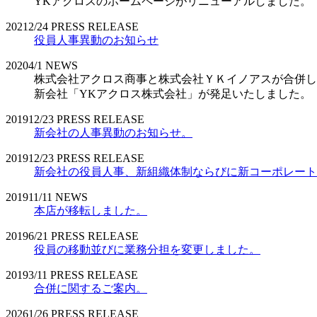
YKアクロスのホームページがリニューアルしました。
2021
2/24
PRESS RELEASE
役員人事異動のお知らせ
2020
4/1
NEWS
株式会社アクロス商事と株式会社ＹＫイノアスが合併し
新会社「YKアクロス株式会社」が発足いたしました。
2019
12/23
PRESS RELEASE
新会社の人事異動のお知らせ。
2019
12/23
PRESS RELEASE
新会社の役員人事、新組織体制ならびに新コーポレート
2019
11/11
NEWS
本店が移転しました。
2019
6/21
PRESS RELEASE
役員の移動並びに業務分担を変更しました。
2019
3/11
PRESS RELEASE
合併に関するご案内。
2026
1/26
PRESS RELEASE