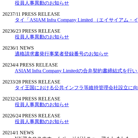
役員人事異動のお知らせ
2023
7/11
PRESS RELEASE
タイ「ASIAM Infra Company Limited （エ
2023
6/23
PRESS RELEASE
役員人事異動のお知らせ
2023
6/1
NEWS
適格請求書発行事業者登録番号のお知らせ
2023
4/4
PRESS RELEASE
ASIAM Infra Company Limitedの合弁契約書締結式を
2023
3/28
PRESS RELEASE
タイ王国における公共インフラ等維持管理会社設立に向
2023
2/24
PRESS RELEASE
役員人事異動のお知らせ
2022
6/24
PRESS RELEASE
役員人事異動のお知らせ
2021
4/1
NEWS