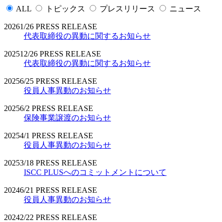
ALL
トピックス
プレスリリース
ニュース
2026
1/26
PRESS RELEASE
代表取締役の異動に関するお知らせ
2025
12/26
PRESS RELEASE
代表取締役の異動に関するお知らせ
2025
6/25
PRESS RELEASE
役員人事異動のお知らせ
2025
6/2
PRESS RELEASE
保険事業譲渡のお知らせ
2025
4/1
PRESS RELEASE
役員人事異動のお知らせ
2025
3/18
PRESS RELEASE
ISCC PLUSへのコミットメントについて
2024
6/21
PRESS RELEASE
役員人事異動のお知らせ
2024
2/22
PRESS RELEASE