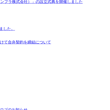
イサイアム・インフラ株式会社）」の設立式典を開催しました
行いました。
けて合弁契約を締結について
ロゴのお知らせ。