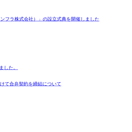
イサイアム・インフラ株式会社）」の設立式典を開催しました
行いました。
けて合弁契約を締結について