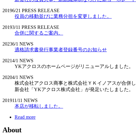
2019
6/21
PRESS RELEASE
役員の移動並びに業務分担を変更しました。
2019
3/11
PRESS RELEASE
合併に関するご案内。
2023
6/1
NEWS
適格請求書発行事業者登録番号のお知らせ
2021
4/1
NEWS
YKアクロスのホームページがリニューアルしました。
2020
4/1
NEWS
株式会社アクロス商事と株式会社ＹＫイノアスが合併し
新会社「YKアクロス株式会社」が発足いたしました。
2019
11/11
NEWS
本店が移転しました。
Read more
About