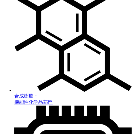
合成樹脂・
機能性化学品部門