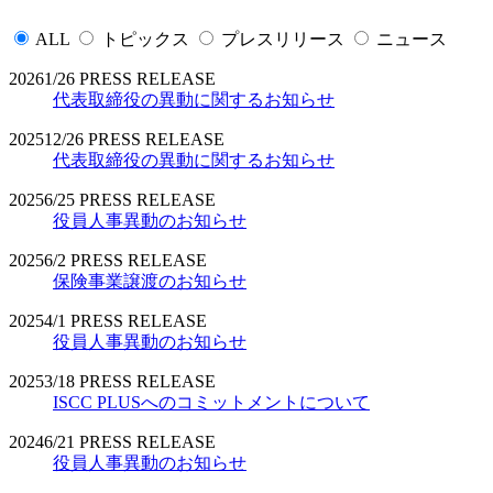
ALL
トピックス
プレスリリース
ニュース
2026
1/26
PRESS RELEASE
代表取締役の異動に関するお知らせ
2025
12/26
PRESS RELEASE
代表取締役の異動に関するお知らせ
2025
6/25
PRESS RELEASE
役員人事異動のお知らせ
2025
6/2
PRESS RELEASE
保険事業譲渡のお知らせ
2025
4/1
PRESS RELEASE
役員人事異動のお知らせ
2025
3/18
PRESS RELEASE
ISCC PLUSへのコミットメントについて
2024
6/21
PRESS RELEASE
役員人事異動のお知らせ