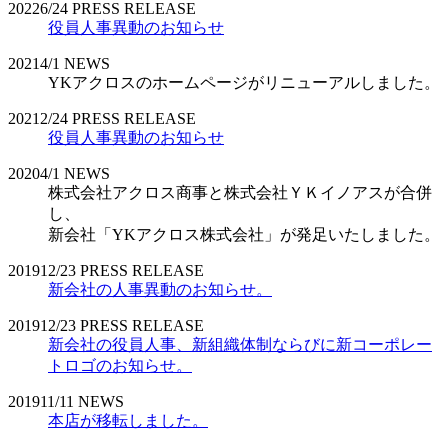
2022
6/24
PRESS RELEASE
役員人事異動のお知らせ
2021
4/1
NEWS
YKアクロスのホームページがリニューアルしました。
2021
2/24
PRESS RELEASE
役員人事異動のお知らせ
2020
4/1
NEWS
株式会社アクロス商事と株式会社ＹＫイノアスが合併
し、
新会社「YKアクロス株式会社」が発足いたしました。
2019
12/23
PRESS RELEASE
新会社の人事異動のお知らせ。
2019
12/23
PRESS RELEASE
新会社の役員人事、新組織体制ならびに新コーポレー
トロゴのお知らせ。
2019
11/11
NEWS
本店が移転しました。