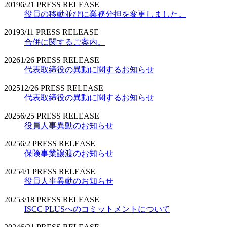
2019
6/21
PRESS RELEASE
役員の移動並びに業務分担を変更しました。
2019
3/11
PRESS RELEASE
合併に関するご案内。
2026
1/26
PRESS RELEASE
代表取締役の異動に関するお知らせ
2025
12/26
PRESS RELEASE
代表取締役の異動に関するお知らせ
2025
6/25
PRESS RELEASE
役員人事異動のお知らせ
2025
6/2
PRESS RELEASE
保険事業譲渡のお知らせ
2025
4/1
PRESS RELEASE
役員人事異動のお知らせ
2025
3/18
PRESS RELEASE
ISCC PLUSへのコミットメントについて