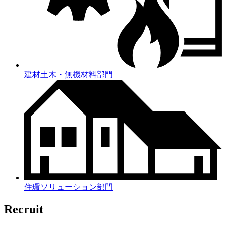
建材土木・無機材料部門
住環ソリューション部門
Recruit