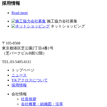
採用情報
Read more
施工協力会社募集
ネットショッピング
〒105-8568
東京都港区芝公園2丁目4番1号
（芝パークビルB館12階）
TEL.03-5405-6111
トップページ
ニュース
YKアクロスについて
採用情報
会社情報
社長挨拶
会社概要・組織図・沿革