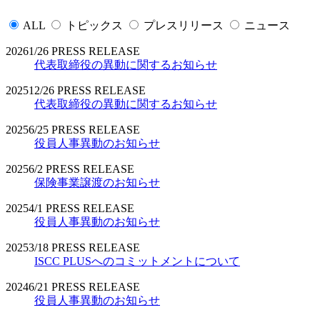
ALL
トピックス
プレスリリース
ニュース
2026
1/26
PRESS RELEASE
代表取締役の異動に関するお知らせ
2025
12/26
PRESS RELEASE
代表取締役の異動に関するお知らせ
2025
6/25
PRESS RELEASE
役員人事異動のお知らせ
2025
6/2
PRESS RELEASE
保険事業譲渡のお知らせ
2025
4/1
PRESS RELEASE
役員人事異動のお知らせ
2025
3/18
PRESS RELEASE
ISCC PLUSへのコミットメントについて
2024
6/21
PRESS RELEASE
役員人事異動のお知らせ