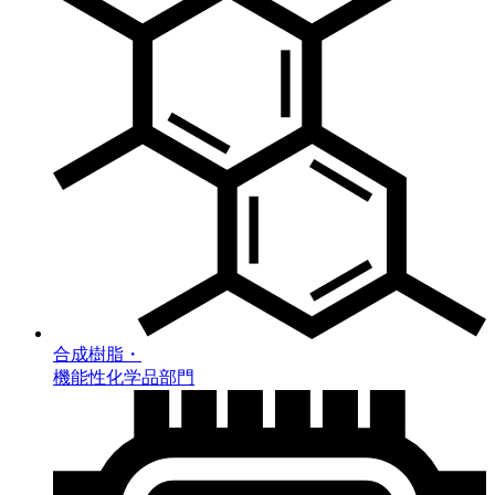
合成樹脂・
機能性化学品部門