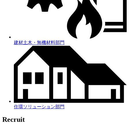
建材土木・無機材料部門
住環ソリューション部門
Recruit