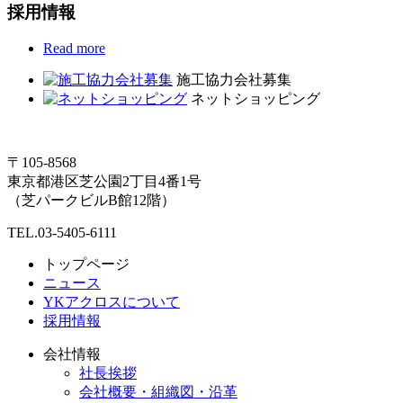
採用情報
Read more
施工協力会社募集
ネットショッピング
〒105-8568
東京都港区芝公園2丁目4番1号
（芝パークビルB館12階）
TEL.03-5405-6111
トップページ
ニュース
YKアクロスについて
採用情報
会社情報
社長挨拶
会社概要・組織図・沿革