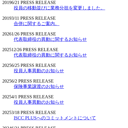
2019
6/21
PRESS RELEASE
役員の移動並びに業務分担を変更しました。
2019
3/11
PRESS RELEASE
合併に関するご案内。
2026
1/26
PRESS RELEASE
代表取締役の異動に関するお知らせ
2025
12/26
PRESS RELEASE
代表取締役の異動に関するお知らせ
2025
6/25
PRESS RELEASE
役員人事異動のお知らせ
2025
6/2
PRESS RELEASE
保険事業譲渡のお知らせ
2025
4/1
PRESS RELEASE
役員人事異動のお知らせ
2025
3/18
PRESS RELEASE
ISCC PLUSへのコミットメントについて