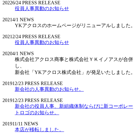
2022
6/24
PRESS RELEASE
役員人事異動のお知らせ
2021
4/1
NEWS
YKアクロスのホームページがリニューアルしました。
2021
2/24
PRESS RELEASE
役員人事異動のお知らせ
2020
4/1
NEWS
株式会社アクロス商事と株式会社ＹＫイノアスが合併
し、
新会社「YKアクロス株式会社」が発足いたしました。
2019
12/23
PRESS RELEASE
新会社の人事異動のお知らせ。
2019
12/23
PRESS RELEASE
新会社の役員人事、新組織体制ならびに新コーポレー
トロゴのお知らせ。
2019
11/11
NEWS
本店が移転しました。