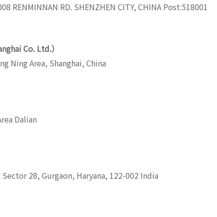
008 RENMINNAN RD. SHENZHEN CITY, CHINA Post:518001
hai Co. Ltd.）
ng Ning Area, Shanghai, China
rea Dalian
 Sector 28, Gurgaon, Haryana, 122-002 India