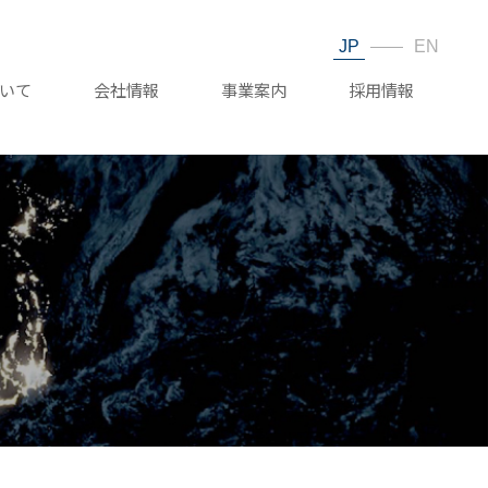
JP
EN
ついて
会社情報
事業案内
採用情報