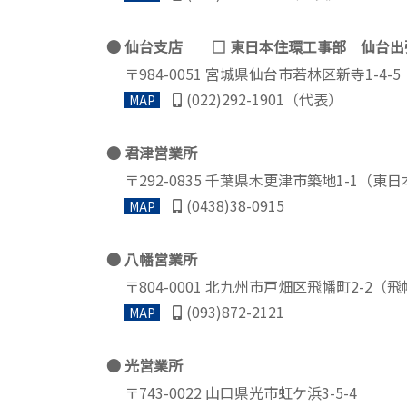
仙台支店 □ 東日本住環工事部 仙台出
〒984-0051 宮城県仙台市若林区新寺1-4
(022)292-1901（代表）
MAP
君津営業所
〒292-0835 千葉県木更津市築地1-1
(0438)38-0915
MAP
八幡営業所
〒804-0001 北九州市戸畑区飛幡町2-2（
(093)872-2121
MAP
光営業所
〒743-0022 山口県光市虹ケ浜3-5-4