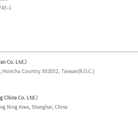
43-1
 Co. Ltd.）
y, Hsinchu Country 302052, Taiwan(R.O.C.)
hina Co. Ltd.）
ng Ning Area, Shanghai, China