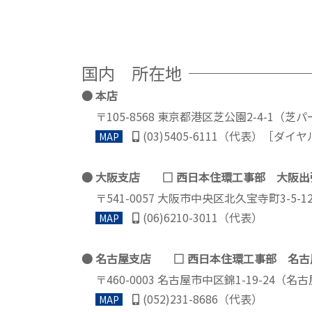
国内 所在地
本店
〒105-8568 東京都港区芝公園2-4-1（芝
(03)5405-6111（代表）［ダ
MAP
大阪支店 □ 西日本住環工事部 大阪出
〒541-0057 大阪市中央区北久宝寺町3-
(06)6210-3011（代表）
MAP
名古屋支店 □ 西日本住環工事部 名古
〒460-0003 名古屋市中区錦1-19-24（
(052)231-8686（代表）
MAP