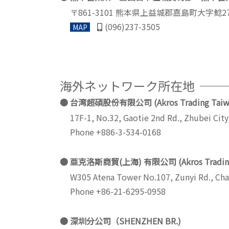
〒861-3101 熊本県上益城郡嘉島町大字鯰27
(096)237-3505
MAP
海外ネットワーク所在地
台湾超碩股份有限公司 (Akros Trading Taiwan
17F-1, No.32, Gaotie 2nd Rd., Zhubei Cit
Phone +886-3-534-0168
亜克洛斯商貿(上海) 有限公司 (Akros Trading C
W305 Atena Tower No.107, Zunyi Rd., Cha
Phone +86-21-6295-0958
深圳分公司（SHENZHEN BR.)