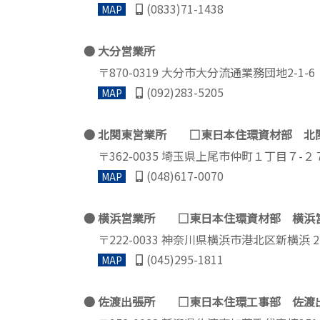
(0833)71-1438
MAP
大分営業所
〒870-0319 大分市大分流通業務団地2-1-6
(092)283-5205
MAP
北関東営業所 □東日本住環資材部 北
〒362-0035 埼⽟県上尾市仲町１丁⽬７-
(048)617-0070
MAP
横浜営業所 □東日本住環資材部 横浜
〒222-0033 神奈川県横浜市港北区新横浜 2
(045)295-1811
MAP
佐渡出張所 □東日本住環工事部 佐渡