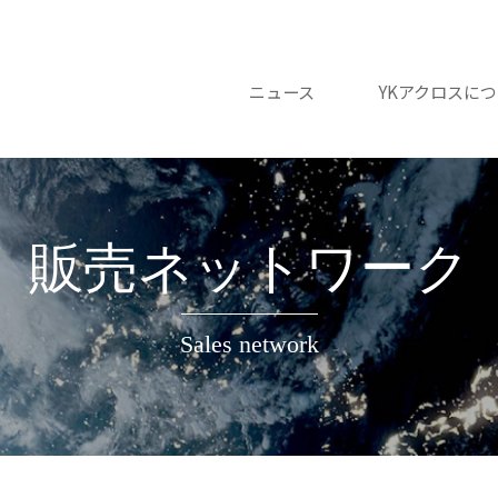
ニュース
YKアクロスに
販売ネットワーク
Sales network