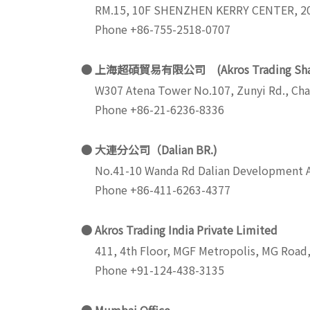
RM.15, 10F SHENZHEN KERRY CENTER, 2
Phone +86-755-2518-0707
上海超碩貿易有限公司 (Akros Trading Shang
W307 Atena Tower No.107, Zunyi Rd., Cha
Phone +86-21-6236-8336
大連分公司（Dalian BR.)
No.41-10 Wanda Rd Dalian Development A
Phone +86-411-6263-4377
Akros Trading India Private Limited
411, 4th Floor, MGF Metropolis, MG Road,
Phone +91-124-438-3135